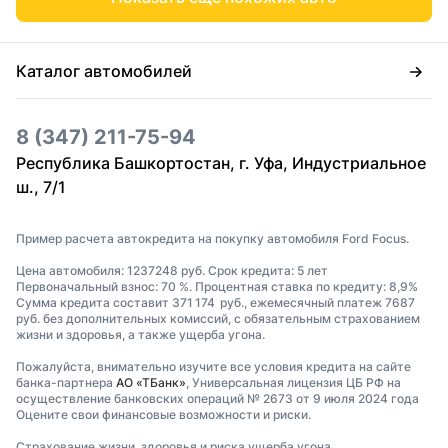
Каталог автомобилей
8 (347) 211-75-94
Республика Башкортостан, г. Уфа, Индустриальное
ш., 7/1
Пример расчета автокредита на покупку автомобиля Ford Focus.
Цена автомобиля: 1237248 руб. Срок кредита: 5 лет
Первоначальный взнос: 70 %. Процентная ставка по кредиту: 8,9%
Сумма кредита составит 371 174 руб., ежемесячный платеж 7687
руб. без дополнительных комиссий, с обязательным страхованием
жизни и здоровья, а также ущерба угона.
Пожалуйста, внимательно изучите все условия кредита на сайте
банка-партнера
АО «ТБанк»
, Универсальная лицензия ЦБ РФ на
осуществление банковских операций № 2673 от 9 июля 2024 года
Оцените свои финансовые возможности и риски.
Страхование жизни, здоровья и риска ущерба угона