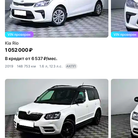
Kia Rio
1 052 000 ₽
В кредит от 6 537 ₽/мес.
2019
148 753 км
1.6 л, 123 л.с.
АКПП