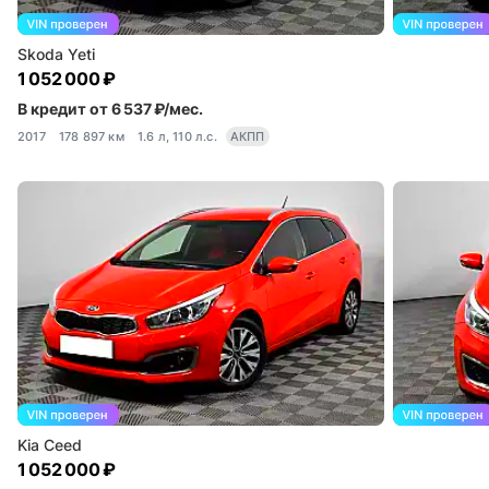
Skoda Yeti
1 052 000 ₽
В кредит от 6 537 ₽/мес.
2017
178 897 км
1.6 л, 110 л.с.
АКПП
Kia Ceed
1 052 000 ₽