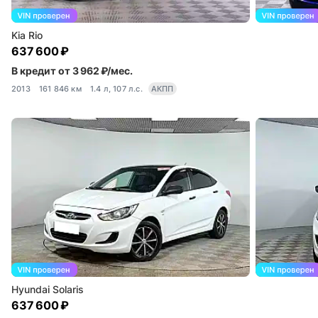
Kia Rio
637 600 ₽
В кредит от 3 962 ₽/мес.
2013
161 846 км
1.4 л, 107 л.с.
АКПП
Hyundai Solaris
637 600 ₽