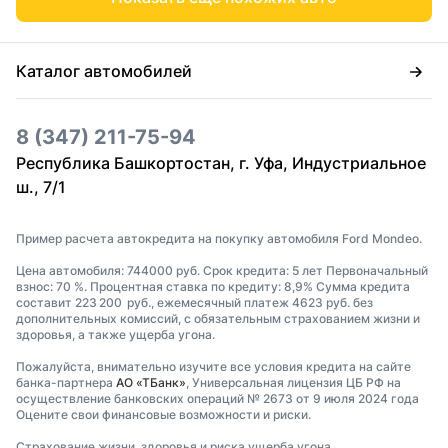
Каталог автомобилей
8 (347) 211-75-94
Республика Башкортостан, г. Уфа, Индустриальное
ш., 7/1
Пример расчета автокредита на покупку автомобиля Ford Mondeo.
Цена автомобиля: 744000 руб. Срок кредита: 5 лет Первоначальный
взнос: 70 %. Процентная ставка по кредиту: 8,9% Сумма кредита
составит 223 200 руб., ежемесячный платеж 4623 руб. без
дополнительных комиссий, с обязательным страхованием жизни и
здоровья, а также ущерба угона.
Пожалуйста, внимательно изучите все условия кредита на сайте
банка-партнера
АО «ТБанк»
, Универсальная лицензия ЦБ РФ на
осуществление банковских операций № 2673 от 9 июля 2024 года
Оцените свои финансовые возможности и риски.
Страхование жизни, здоровья и риска ущерба угона