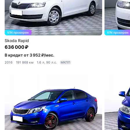
Skoda Rapid
636 000 ₽
В кредит от 3 952 ₽/мес.
2016
191 868 км
1.6 л, 90 л.с.
МКПП