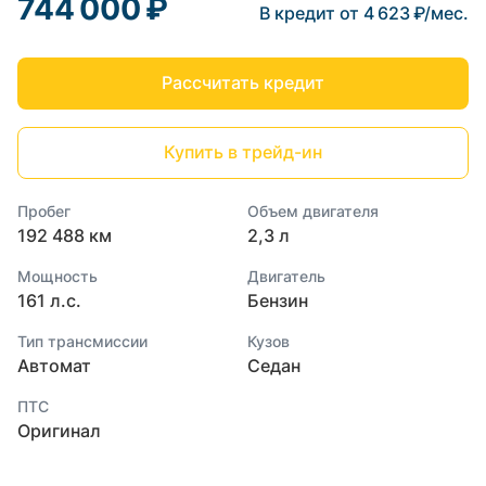
744 000 ₽
В кредит от 4 623 ₽/мес.
Рассчитать кредит
Купить в трейд-ин
Пробег
Объем двигателя
192 488 км
2,3 л
Мощность
Двигатель
161 л.с.
Бензин
Тип трансмиссии
Кузов
Автомат
Седан
ПТС
Оригинал