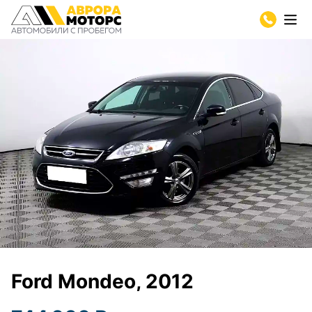
Ford Mondeo, 2012