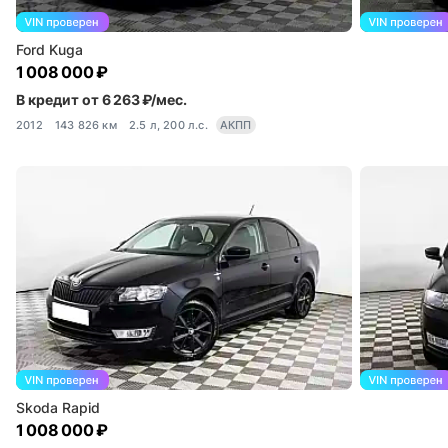
Ford Kuga
1 008 000 ₽
В кредит от 6 263 ₽/мес.
2012
143 826 км
2.5 л, 200 л.с.
АКПП
Skoda Rapid
1 008 000 ₽