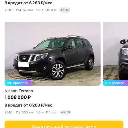
В кредит от 6 263 ₽/мес.
2016
124 178 км
1.6 л, 110 л.с.
АКПП
Nissan Terrano
1 008 000 ₽
В кредит от 6 263 ₽/мес.
2016
112 000 км
1.6 л, 114 л.с.
МКПП
Показать ещё похожих авто