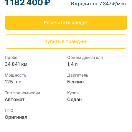
1 182 400 ₽
В кредит от 7 347 ₽/мес.
Рассчитать кредит
Купить в трейд-ин
Пробег
Объем двигателя
34 841 км
1,4 л
Мощность
Двигатель
125 л.с.
Бензин
Тип трансмиссии
Кузов
Автомат
Седан
ПТС
Оригинал