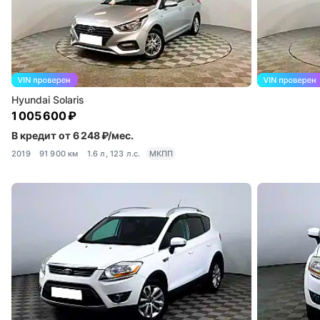
Hyundai Solaris
1 005 600 ₽
В кредит от 6 248 ₽/мес.
2019
91 900 км
1.6 л, 123 л.с.
МКПП