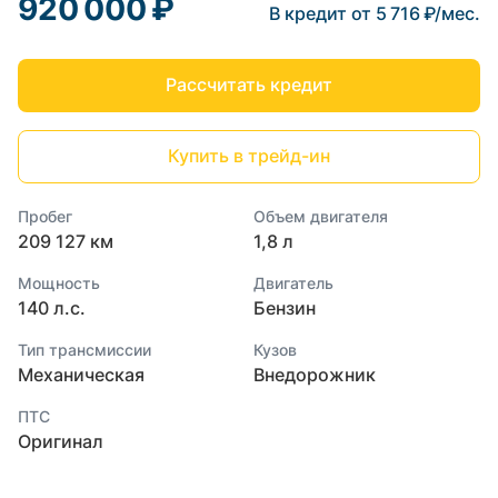
920 000 ₽
В кредит от 5 716 ₽/мес.
Рассчитать кредит
Купить в трейд-ин
Пробег
Объем двигателя
209 127 км
1,8 л
Мощность
Двигатель
140 л.с.
Бензин
Тип трансмиссии
Кузов
Механическая
Внедорожник
ПТС
Оригинал