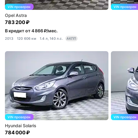
Opel Astra
783 200 ₽
В кредит от 4 866 ₽/мес.
2013
120 606 км
1.4 л, 140 л.с.
АКПП
Hyundai Solaris
784 000 ₽