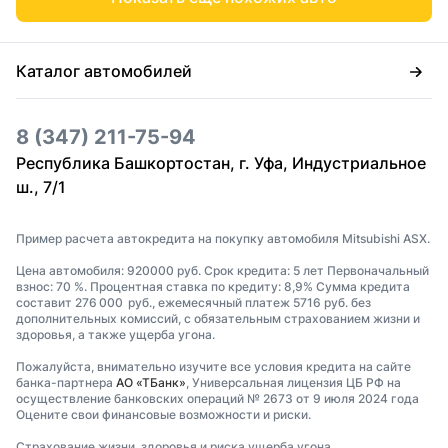
Каталог автомобилей
8 (347) 211-75-94
Республика Башкортостан, г. Уфа, Индустриальное
ш., 7/1
Пример расчета автокредита на покупку автомобиля Mitsubishi ASX.
Цена автомобиля: 920000 руб. Срок кредита: 5 лет Первоначальный
взнос: 70 %. Процентная ставка по кредиту: 8,9% Сумма кредита
составит 276 000 руб., ежемесячный платеж 5716 руб. без
дополнительных комиссий, с обязательным страхованием жизни и
здоровья, а также ущерба угона.
Пожалуйста, внимательно изучите все условия кредита на сайте
банка-партнера
АО «ТБанк»
, Универсальная лицензия ЦБ РФ на
осуществление банковских операций № 2673 от 9 июля 2024 года
Оцените свои финансовые возможности и риски.
Страхование жизни, здоровья и риска ущерба угона