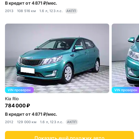
В кредит от 4 871 ₽/мес.
2013
108 516 км
1.6 л, 123 л.с.
АКПП
Kia Rio
784 000 ₽
В кредит от 4 871 ₽/мес.
2012
129 000 км
1.6 л, 123 л.с.
АКПП
Показать ещё похожих авто