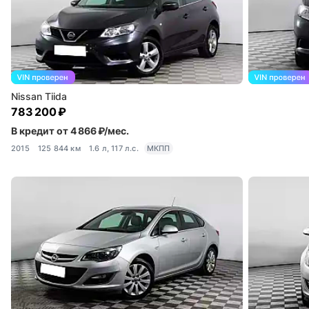
Nissan Tiida
783 200 ₽
В кредит от 4 866 ₽/мес.
2015
125 844 км
1.6 л, 117 л.с.
МКПП