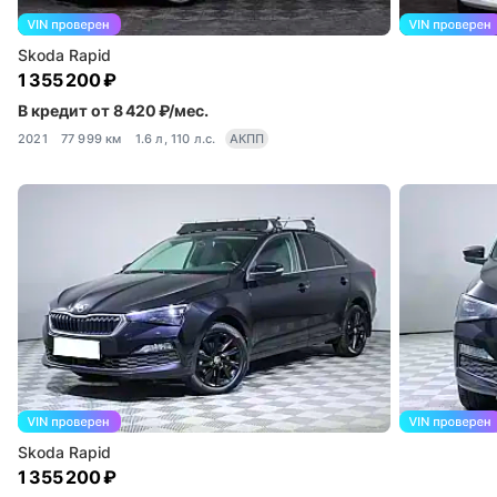
Skoda Rapid
1 355 200 ₽
В кредит от 8 420 ₽/мес.
2021
77 999 км
1.6 л, 110 л.с.
АКПП
Skoda Rapid
1 355 200 ₽