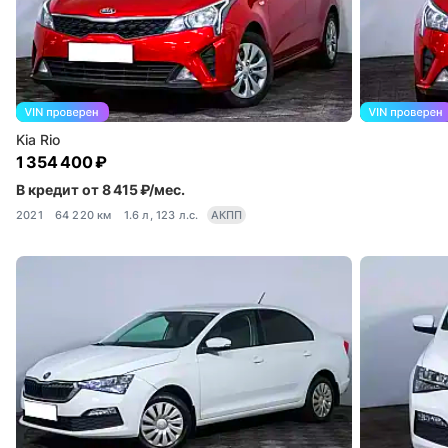
Kia Rio
1 354 400 ₽
В кредит от 8 415 ₽/мес.
2021
64 220 км
1.6 л, 123 л.с.
АКПП