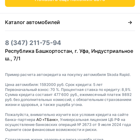
Каталог автомобилей
8 (347) 211-75-94
Республика Башкортостан, г. Уфа, Индустриальное
ш., 7/1
Пример расчета автокредита на покупку автомобиля Skoda Rapid.
Цена автомобиля: 1592000 руб. Срок кредита: 5 лет
Первоначальный взнос: 70 %. Процентная ставка по кредиту: 8,9%
Сумма кредита составит 477 600 руб., ежемесячный платеж 9892
руб. без дополнительных комиссий, с обязательным страхованием
жизни и здоровья, а также ущерба угона.
Пожалуйста, внимательно изучите все условия кредита на сайте
банка-партнера
АО «ТБанк»
, Универсальная лицензия ЦБ РФ на
осуществление банковских операций № 2673 от 9 июля 2024 года
Оцените свои финансовые возможности и риски.
Страхование жизни, здоровья и риска ущерба угона