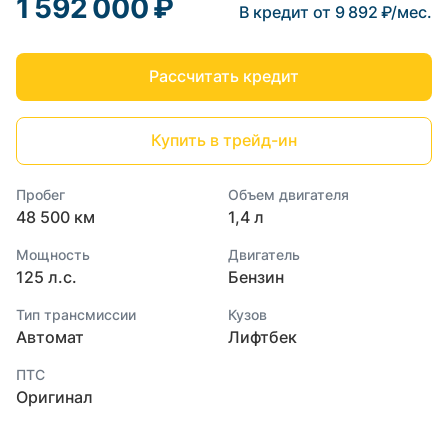
1 592 000 ₽
В кредит от 9 892 ₽/мес.
Рассчитать кредит
Купить в трейд-ин
Пробег
Объем двигателя
48 500 км
1,4 л
Мощность
Двигатель
125 л.с.
Бензин
Тип трансмиссии
Кузов
Автомат
Лифтбек
ПТС
Оригинал