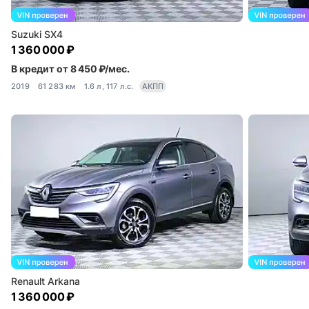
Suzuki SX4
1 360 000 ₽
В кредит от 8 450 ₽/мес.
2019
61 283 км
1.6 л, 117 л.с.
АКПП
Renault Arkana
1 360 000 ₽