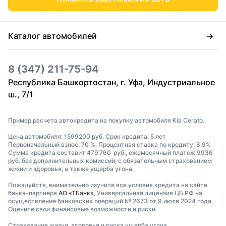
Каталог автомобилей
8 (347) 211-75-94
Республика Башкортостан, г. Уфа, Индустриальное
ш., 7/1
Пример расчета автокредита на покупку автомобиля Kia Cerato.
Цена автомобиля: 1599200 руб. Срок кредита: 5 лет
Первоначальный взнос: 70 %. Процентная ставка по кредиту: 8,9%
Сумма кредита составит 479 760 руб., ежемесячный платеж 9936
руб. без дополнительных комиссий, с обязательным страхованием
жизни и здоровья, а также ущерба угона.
Пожалуйста, внимательно изучите все условия кредита на сайте
банка-партнера
АО «ТБанк»
, Универсальная лицензия ЦБ РФ на
осуществление банковских операций № 2673 от 9 июля 2024 года
Оцените свои финансовые возможности и риски.
Страхование жизни, здоровья и риска ущерба угона