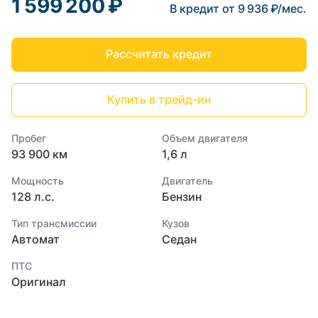
1 599 200 ₽
В кредит от 9 936 ₽/мес.
Рассчитать кредит
Купить в трейд-ин
Пробег
Объем двигателя
93 900 км
1,6 л
Мощность
Двигатель
128 л.с.
Бензин
Тип трансмиссии
Кузов
Автомат
Седан
ПТС
Оригинал