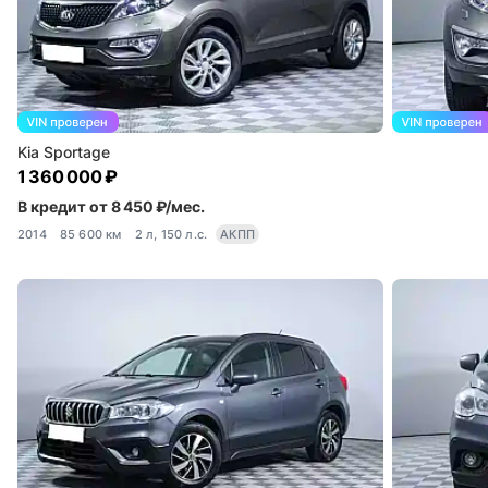
Kia Sportage
1 360 000 ₽
В кредит от 8 450 ₽/мес.
2014
85 600 км
2 л, 150 л.с.
АКПП