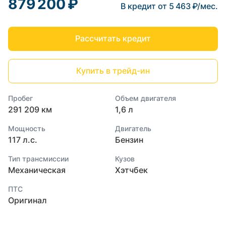
879 200 ₽
В кредит от 5 463 ₽/мес.
Рассчитать кредит
Купить в трейд-ин
Пробег
Объем двигателя
291 209 км
1,6 л
Мощность
Двигатель
117 л.с.
Бензин
Тип трансмиссии
Кузов
Механическая
Хэтчбек
ПТС
Оригинал