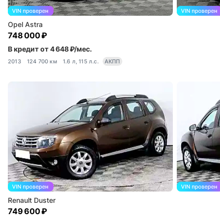
Opel Astra
748 000 ₽
В кредит от 4 648 ₽/мес.
2013
124 700 км
1.6 л, 115 л.с.
АКПП
Renault Duster
749 600 ₽