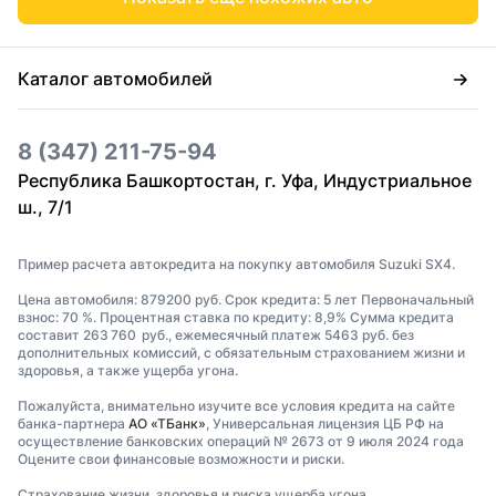
Каталог автомобилей
8 (347) 211-75-94
Республика Башкортостан, г. Уфа, Индустриальное
ш., 7/1
Пример расчета автокредита на покупку автомобиля Suzuki SX4.
Цена автомобиля: 879200 руб. Срок кредита: 5 лет Первоначальный
взнос: 70 %. Процентная ставка по кредиту: 8,9% Сумма кредита
составит 263 760 руб., ежемесячный платеж 5463 руб. без
дополнительных комиссий, с обязательным страхованием жизни и
здоровья, а также ущерба угона.
Пожалуйста, внимательно изучите все условия кредита на сайте
банка-партнера
АО «ТБанк»
, Универсальная лицензия ЦБ РФ на
осуществление банковских операций № 2673 от 9 июля 2024 года
Оцените свои финансовые возможности и риски.
Страхование жизни, здоровья и риска ущерба угона