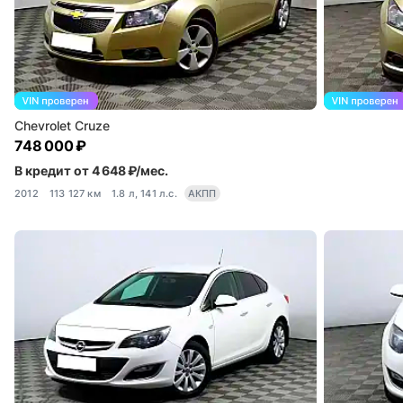
Chevrolet Cruze
748 000 ₽
В кредит от 4 648 ₽/мес.
2012
113 127 км
1.8 л, 141 л.с.
АКПП