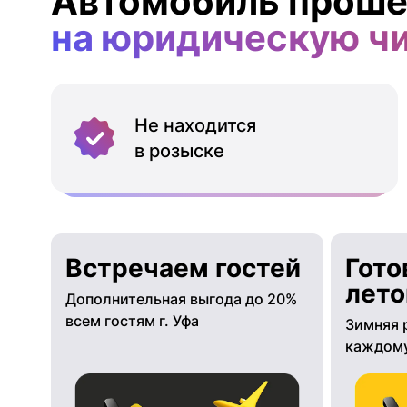
Автомобиль проше
на юридическую ч
Не находится
в розыске
Встречаем гостей
Гото
лето
Дополнительная выгода до 20%
всем гостям г. Уфа
Зимняя 
каждому