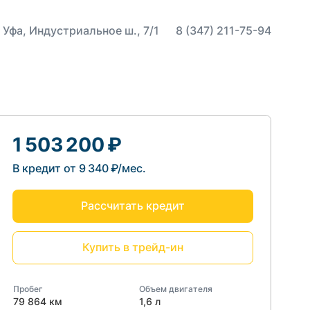
 Уфа, Индустриальное ш., 7/1
8 (347) 211-75-94
1 503 200 ₽
В кредит от 9 340 ₽/мес.
Рассчитать кредит
Купить в трейд-ин
Пробег
Объем двигателя
79 864 км
1,6 л