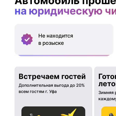
Автомобиль проше
на юридическую ч
Не находится
в розыске
Встречаем гостей
Гото
лето
Дополнительная выгода до 20%
всем гостям г. Уфа
Зимняя 
каждому