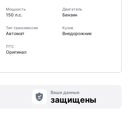
Мощность
Двигатель
150 л.с.
Бензин
Тип трансмиссии
Кузов
Автомат
Внедорожник
ПТС
Оригинал
Ваши данные
защищены