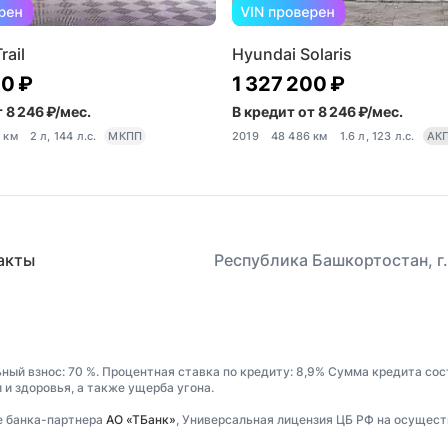
rail
Hyundai Solaris
00 ₽
1 327 200 ₽
 8 246 ₽/мес.
В кредит от 8 246 ₽/мес.
5 км
2 л, 144 л.с.
МКПП
2019
48 486 км
1.6 л, 123 л.с.
АК
акты
Республика Башкортостан, г.
ьный взнос: 70 %. Процентная ставка по кредиту: 8,9% Сумма кредита сос
и здоровья, а также ущерба угона.
е банка-партнера
АО «ТБанк»
, Универсальная лицензия ЦБ РФ на осущест