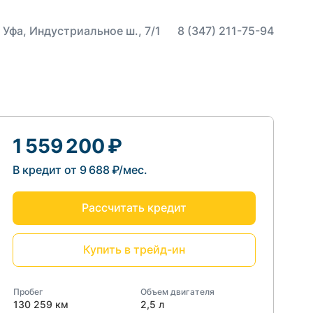
 Уфа, Индустриальное ш., 7/1
8 (347) 211-75-94
1 559 200 ₽
В кредит от 9 688 ₽/мес.
Рассчитать кредит
Купить в трейд-ин
Пробег
Объем двигателя
130 259 км
2,5 л