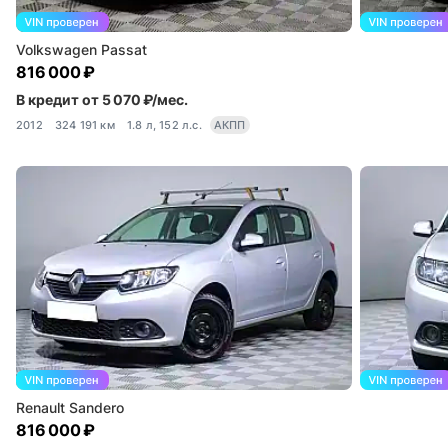
Volkswagen Passat
816 000 ₽
В кредит от 5 070 ₽/мес.
2012
324 191 км
1.8 л, 152 л.с.
АКПП
Renault Sandero
816 000 ₽