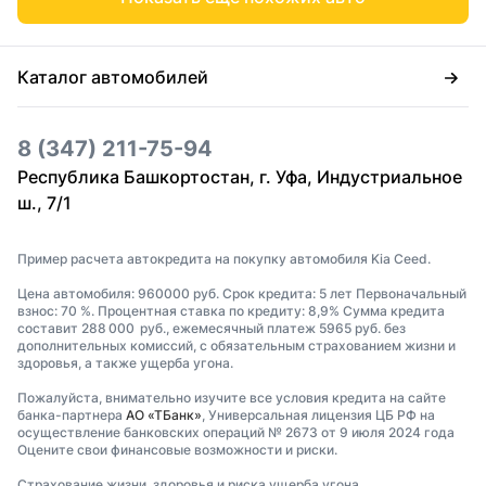
Каталог автомобилей
8 (347) 211-75-94
Республика Башкортостан, г. Уфа, Индустриальное
ш., 7/1
Пример расчета автокредита на покупку автомобиля Kia Ceed.
Цена автомобиля: 960000 руб. Срок кредита: 5 лет Первоначальный
взнос: 70 %. Процентная ставка по кредиту: 8,9% Сумма кредита
составит 288 000 руб., ежемесячный платеж 5965 руб. без
дополнительных комиссий, с обязательным страхованием жизни и
здоровья, а также ущерба угона.
Пожалуйста, внимательно изучите все условия кредита на сайте
банка-партнера
АО «ТБанк»
, Универсальная лицензия ЦБ РФ на
осуществление банковских операций № 2673 от 9 июля 2024 года
Оцените свои финансовые возможности и риски.
Страхование жизни, здоровья и риска ущерба угона