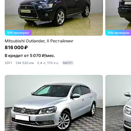
Mitsubishi Outlander, II Рестайлинг
816 000 ₽
В кредит от 5 070 ₽/мес.
2011
134 520 км
2.4 л, 170 л.с.
МКПП