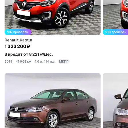
Renault Kaptur
1 323 200 ₽
В кредит от 8 221 ₽/мес.
2019
41 969 км
1.6 л, 114 л.с.
МКПП