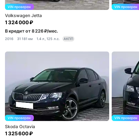
Volkswagen Jetta
1 324 000 ₽
В кредит от 8 226 ₽/мес.
2016
31 181 км
1.4 л, 125 л.с.
АКПП
Skoda Octavia
1 325 600 ₽