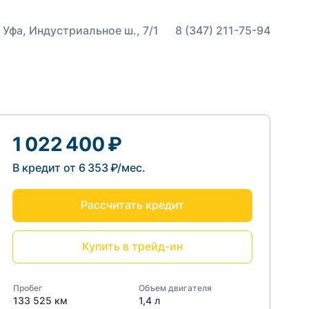
 Уфа, Индустриальное ш., 7/1
8 (347) 211-75-94
1 022 400 ₽
В кредит от 6 353 ₽/мес.
Рассчитать кредит
Купить в трейд-ин
Пробег
Объем двигателя
133 525 км
1,4 л