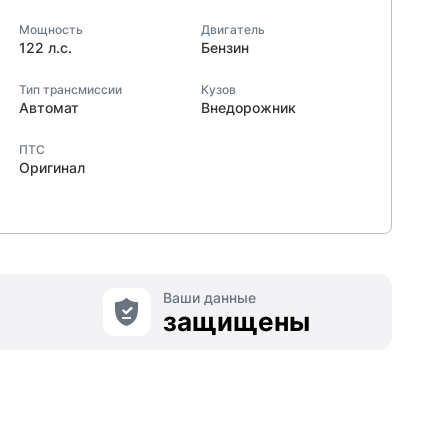
Мощность
Двигатель
122 л.с.
Бензин
Тип трансмиссии
Кузов
Автомат
Внедорожник
ПТС
Оригинал
Ваши данные
защищены