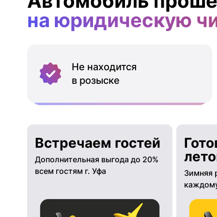
Автомобиль проше
на юридическую ч
Не находится
в розыске
Встречаем гостей
Гото
лето
Дополнительная выгода до 20%
всем гостям г. Уфа
Зимняя 
каждому