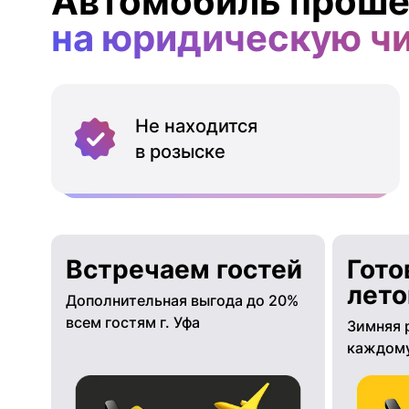
Автомобиль проше
на юридическую ч
Не находится
в розыске
Встречаем гостей
Гото
лето
Дополнительная выгода до 20%
всем гостям г. Уфа
Зимняя 
каждому