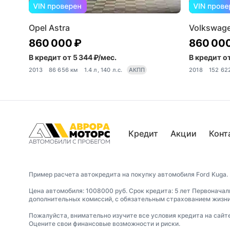
Opel Astra
Volkswage
860 000 ₽
860 00
В кредит от 5 344 ₽/мес.
В кредит от
2013
86 656 км
1.4 л, 140 л.с.
АКПП
2018
152 62
Кредит
Акции
Конт
Пример расчета автокредита на покупку автомобиля Ford Kuga.
Цена автомобиля: 1008000 руб. Срок кредита: 5 лет Первоначал
дополнительных комиссий, с обязательным страхованием жизни 
Пожалуйста, внимательно изучите все условия кредита на сайт
Оцените свои финансовые возможности и риски.