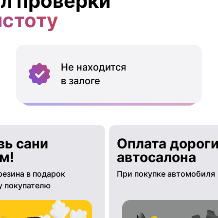
л проверки
истоту
Не находится
в залоге
вь сани
Оплата дороги
м!
автосалона
резина в подарок
При покупке автомобиля
 покупателю