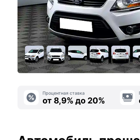
Процентная ставка
от 8,9% до 20%