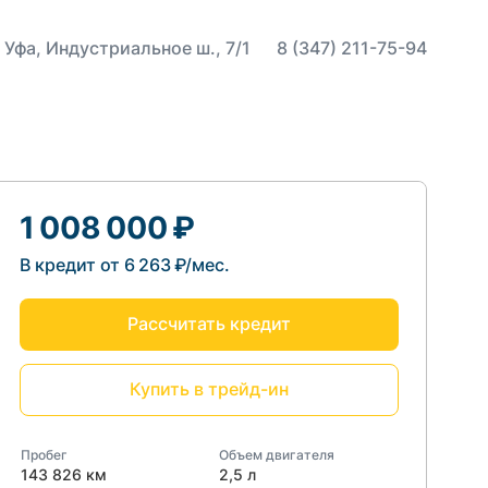
 Уфа, Индустриальное ш., 7/1
8 (347) 211-75-94
1 008 000 ₽
В кредит от 6 263 ₽/мес.
Рассчитать кредит
Купить в трейд-ин
Пробег
Объем двигателя
143 826 км
2,5 л