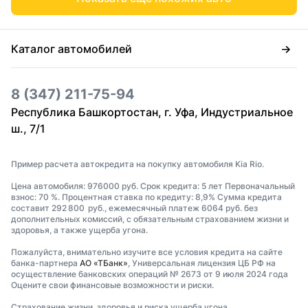
Каталог автомобилей
8 (347) 211-75-94
Республика Башкортостан, г. Уфа, Индустриальное
ш., 7/1
Пример расчета автокредита на покупку автомобиля Kia Rio.
Цена автомобиля: 976000 руб. Срок кредита: 5 лет Первоначальный
взнос: 70 %. Процентная ставка по кредиту: 8,9% Сумма кредита
составит 292 800 руб., ежемесячный платеж 6064 руб. без
дополнительных комиссий, с обязательным страхованием жизни и
здоровья, а также ущерба угона.
Пожалуйста, внимательно изучите все условия кредита на сайте
банка-партнера
АО «ТБанк»
, Универсальная лицензия ЦБ РФ на
осуществление банковских операций № 2673 от 9 июля 2024 года
Оцените свои финансовые возможности и риски.
Страхование жизни, здоровья и риска ущерба угона