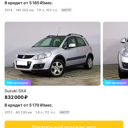
В кредит от 5 165 ₽/мес.
2014
145 002 км
1.6 л, 102 л.с.
МКПП
Suzuki SX4
832 000 ₽
В кредит от 5 170 ₽/мес.
2012
80 200 км
1.6 л, 112 л.с.
МКПП
Показать ещё похожих авто