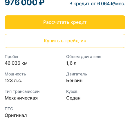
976 000 ₽
В кредит от 6 064 ₽/мес.
Рассчитать кредит
Купить в трейд-ин
Пробег
Объем двигателя
46 036 км
1,6 л
Мощность
Двигатель
123 л.с.
Бензин
Тип трансмиссии
Кузов
Механическая
Седан
ПТС
Оригинал