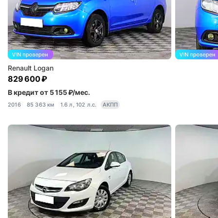
Renault Logan
829 600 ₽
В кредит от 5 155 ₽/мес.
2016
85 363 км
1.6 л, 102 л.с.
АКПП