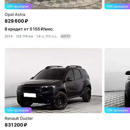
Opel Astra
829 600 ₽
В кредит от 5 155 ₽/мес.
2014
125 174 км
1.6 л, 115 л.с.
АКПП
Renault Duster
831 200 ₽