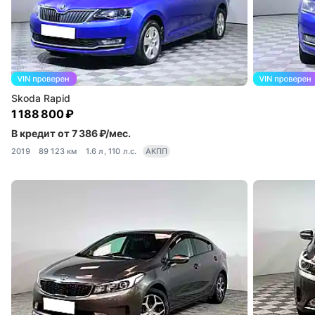
Skoda Rapid
1 188 800 ₽
В кредит от 7 386 ₽/мес.
2019
89 123 км
1.6 л, 110 л.с.
АКПП