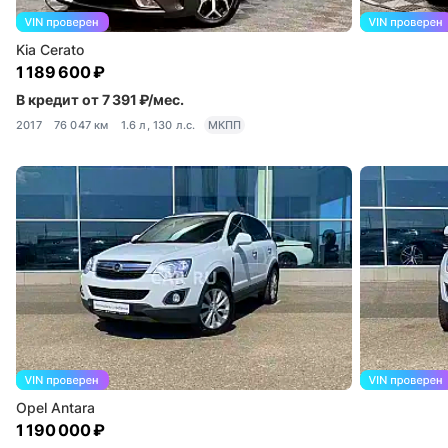
Kia Cerato
1 189 600 ₽
В кредит от 7 391 ₽/мес.
2017
76 047 км
1.6 л, 130 л.с.
МКПП
Opel Antara
1 190 000 ₽