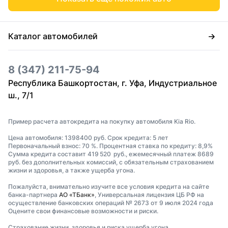
Каталог автомобилей
8 (347) 211-75-94
Республика Башкортостан, г. Уфа, Индустриальное
ш., 7/1
Пример расчета автокредита на покупку автомобиля Kia Rio.
Цена автомобиля: 1398400 руб. Срок кредита: 5 лет
Первоначальный взнос: 70 %. Процентная ставка по кредиту: 8,9%
Сумма кредита составит 419 520 руб., ежемесячный платеж 8689
руб. без дополнительных комиссий, с обязательным страхованием
жизни и здоровья, а также ущерба угона.
Пожалуйста, внимательно изучите все условия кредита на сайте
банка-партнера
АО «ТБанк»
, Универсальная лицензия ЦБ РФ на
осуществление банковских операций № 2673 от 9 июля 2024 года
Оцените свои финансовые возможности и риски.
Страхование жизни, здоровья и риска ущерба угона