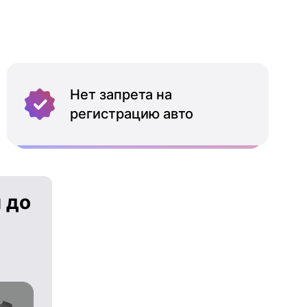
Нет запрета на
регистрацию авто
 до