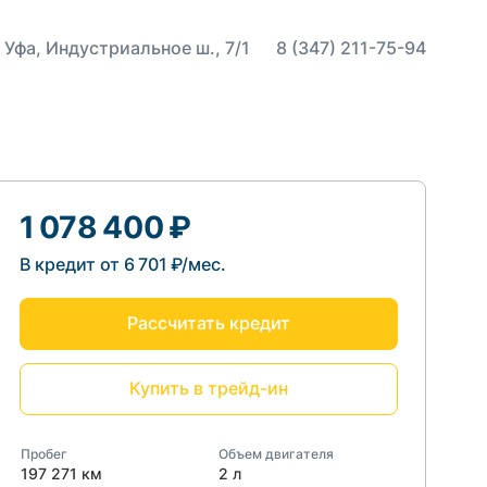
 Уфа, Индустриальное ш., 7/1
8 (347) 211-75-94
1 078 400 ₽
В кредит от 6 701 ₽/мес.
Рассчитать кредит
Купить в трейд-ин
Пробег
Объем двигателя
197 271 км
2 л