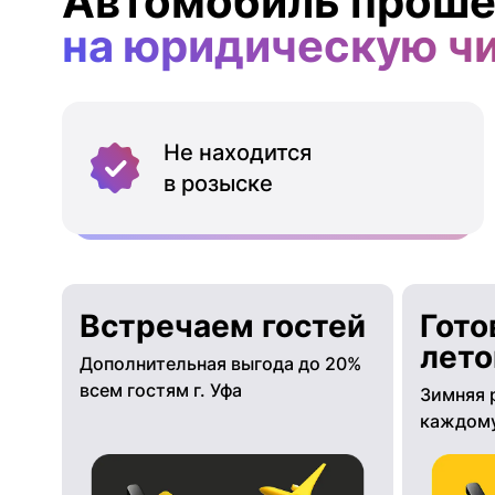
Автомобиль проше
на юридическую ч
Не находится
в розыске
Встречаем гостей
Гото
лето
Дополнительная выгода до 20%
всем гостям г. Уфа
Зимняя 
каждому