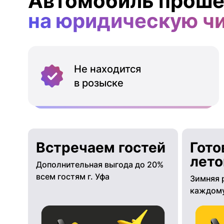
Автомобиль проше
на юридическую ч
Не находится
в розыске
Встречаем гостей
Гото
лето
Дополнительная выгода до 20%
всем гостям г. Уфа
Зимняя 
каждому