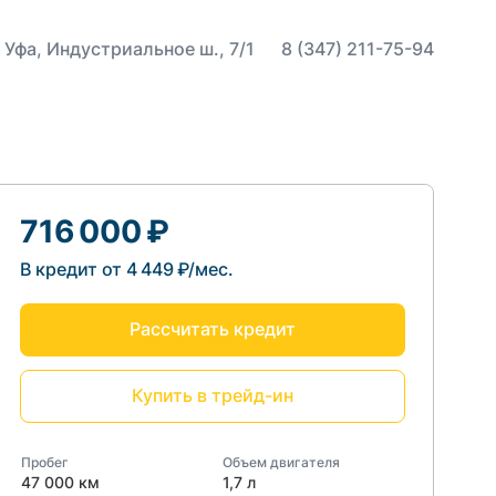
 Уфа, Индустриальное ш., 7/1
8 (347) 211-75-94
716 000 ₽
В кредит от 4 449 ₽/мес.
Рассчитать кредит
Купить в трейд-ин
Пробег
Объем двигателя
47 000 км
1,7 л