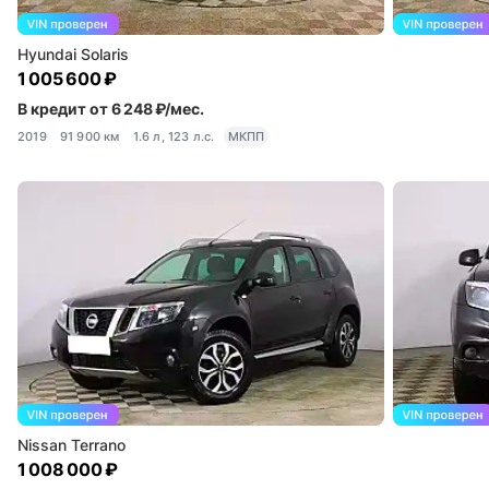
Hyundai Solaris
1 005 600 ₽
В кредит от 6 248 ₽/мес.
2019
91 900 км
1.6 л, 123 л.с.
МКПП
Nissan Terrano
1 008 000 ₽