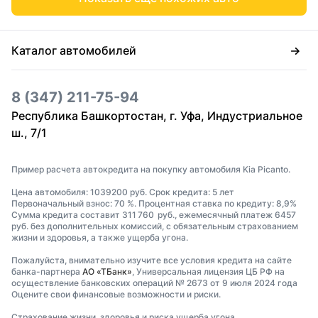
Каталог автомобилей
8 (347) 211-75-94
Республика Башкортостан, г. Уфа, Индустриальное
ш., 7/1
Пример расчета автокредита на покупку автомобиля Kia Picanto.
Цена автомобиля: 1039200 руб. Срок кредита: 5 лет
Первоначальный взнос: 70 %. Процентная ставка по кредиту: 8,9%
Сумма кредита составит 311 760 руб., ежемесячный платеж 6457
руб. без дополнительных комиссий, с обязательным страхованием
жизни и здоровья, а также ущерба угона.
Пожалуйста, внимательно изучите все условия кредита на сайте
банка-партнера
АО «ТБанк»
, Универсальная лицензия ЦБ РФ на
осуществление банковских операций № 2673 от 9 июля 2024 года
Оцените свои финансовые возможности и риски.
Страхование жизни, здоровья и риска ущерба угона