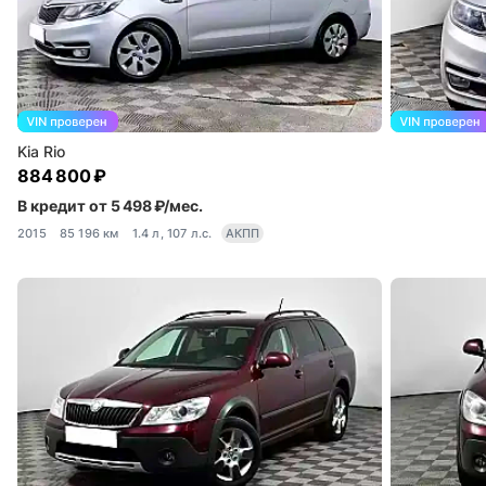
Kia Rio
884 800 ₽
В кредит от 5 498 ₽/мес.
2015
85 196 км
1.4 л, 107 л.с.
АКПП