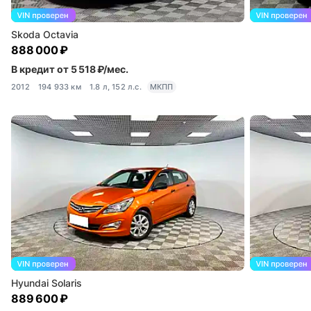
Skoda Octavia
888 000 ₽
В кредит от 5 518 ₽/мес.
2012
194 933 км
1.8 л, 152 л.с.
МКПП
Hyundai Solaris
889 600 ₽