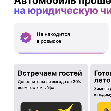
Автомобиль проше
на юридическую ч
Не находится
в розыске
Встречаем гостей
Гото
лето
Дополнительная выгода до 20%
всем гостям г. Уфа
Зимняя 
каждому