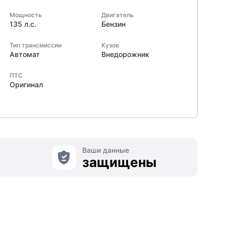
Мощность
Двигатель
135 л.с.
Бензин
Тип трансмиссии
Кузов
Автомат
Внедорожник
ПТС
Оригинал
Ваши данные
защищены