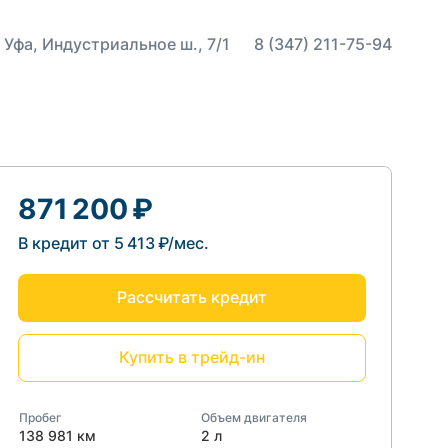
 Уфа, Индустриальное ш., 7/1
8 (347) 211-75-94
871 200 ₽
В кредит от 5 413 ₽/мес.
Рассчитать кредит
Купить в трейд-ин
Пробег
Объем двигателя
138 981 км
2 л