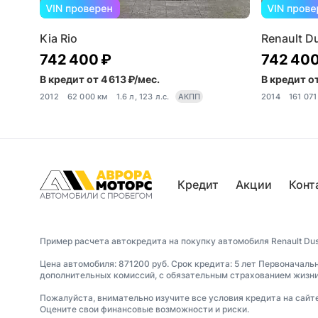
Kia Rio
Renault D
742 400 ₽
742 400
В кредит от 4 613 ₽/мес.
В кредит от
2012
62 000 км
1.6 л, 123 л.с.
АКПП
2014
161 071
Кредит
Акции
Конт
Пример расчета автокредита на покупку автомобиля Renault Dus
Цена автомобиля: 871200 руб. Срок кредита: 5 лет Первоначаль
дополнительных комиссий, с обязательным страхованием жизни 
Пожалуйста, внимательно изучите все условия кредита на сайт
Оцените свои финансовые возможности и риски.