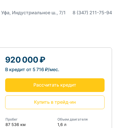
 Уфа, Индустриальное ш., 7/1
8 (347) 211-75-94
920 000 ₽
В кредит от 5 716 ₽/мес.
Рассчитать кредит
Купить в трейд-ин
Пробег
Объем двигателя
87 536 км
1,6 л