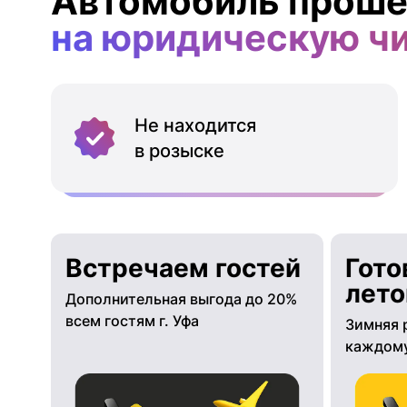
Автомобиль проше
на юридическую ч
Не находится
в розыске
Встречаем гостей
Гото
лето
Дополнительная выгода до 20%
всем гостям г. Уфа
Зимняя 
каждому