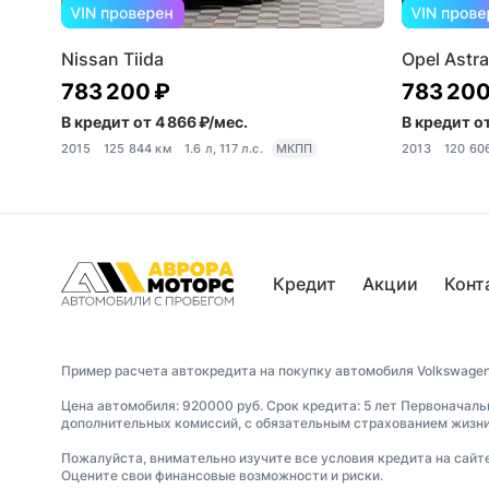
Nissan Tiida
Opel Astra
783 200 ₽
783 200
В кредит от 4 866 ₽/мес.
В кредит от
2015
125 844 км
1.6 л, 117 л.с.
МКПП
2013
120 60
Кредит
Акции
Конт
Пример расчета автокредита на покупку автомобиля Volkswagen
Цена автомобиля: 920000 руб. Срок кредита: 5 лет Первоначаль
дополнительных комиссий, с обязательным страхованием жизни 
Пожалуйста, внимательно изучите все условия кредита на сайт
Оцените свои финансовые возможности и риски.