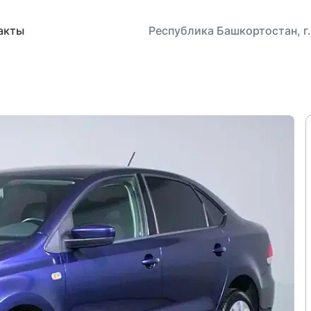
акты
Республика Башкортостан, г.