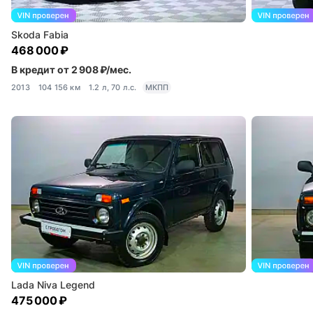
Skoda Fabia
468 000 ₽
В кредит от 2 908 ₽/мес.
2013
104 156 км
1.2 л, 70 л.с.
МКПП
Lada Niva Legend
475 000 ₽