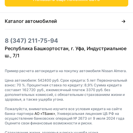
Каталог автомобилей
8 (347) 211-75-94
Республика Башкортостан, г. Уфа, Индустриальное
ш., 7/1
Пример расчета автокредита на покупку автомобиля Nissan Almera.
Цена автомобиля: 542400 руб. Срок кредита: 5 лет Первоначальный
взнос: 70 %. Процентная ставка по кредиту: 8,9% Сумма кредита
составит 162 720 руб., ежемесячный платеж 3370 руб. без
дополнительных комиссий, с обязательным страхованием жизни и
здоровья, а также ущерба угона.
Пожалуйста, внимательно изучите все условия кредита на сайте
банка-партнера
АО «ТБанк»
, Универсальная лицензия ЦБ РФ на
осуществление банковских операций № 2673 от 9 июля 2024 года
Оцените свои финансовые возможности и риски.
Страхование жизни, здоровья и риска ущерба угона