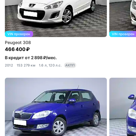
Peugeot 308
466 400 ₽
В кредит от 2 898 ₽/мес.
2012
153 279 км
1.6 л, 120 л.с.
АКПП