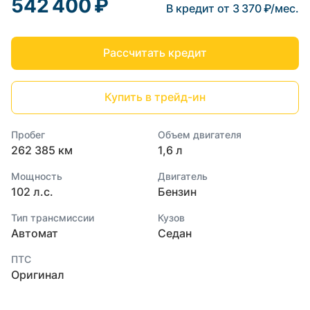
542 400 ₽
В кредит от 3 370 ₽/мес.
Рассчитать кредит
Купить в трейд-ин
Пробег
Объем двигателя
262 385 км
1,6 л
Мощность
Двигатель
102 л.с.
Бензин
Тип трансмиссии
Кузов
Автомат
Седан
ПТС
Оригинал