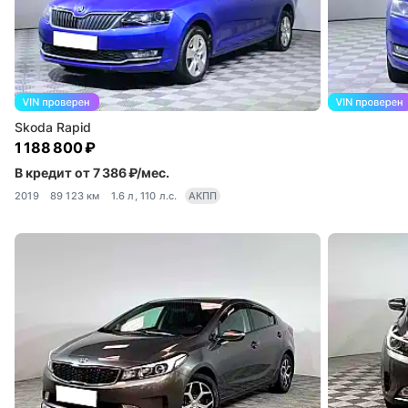
Skoda Rapid
1 188 800 ₽
В кредит от 7 386 ₽/мес.
2019
89 123 км
1.6 л, 110 л.с.
АКПП