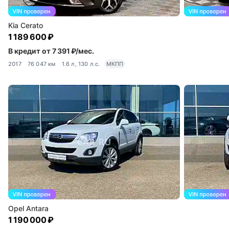
Kia Cerato
1 189 600 ₽
В кредит от 7 391 ₽/мес.
2017
76 047 км
1.6 л, 130 л.с.
МКПП
Opel Antara
1 190 000 ₽