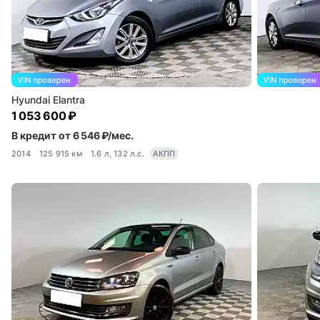
Hyundai Elantra
1 053 600 ₽
В кредит от 6 546 ₽/мес.
2014
125 915 км
1.6 л, 132 л.с.
АКПП