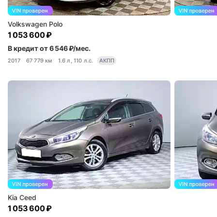
Volkswagen Polo
1 053 600 ₽
В кредит от 6 546 ₽/мес.
2017
67 779 км
1.6 л, 110 л.с.
АКПП
Kia Ceed
1 053 600 ₽