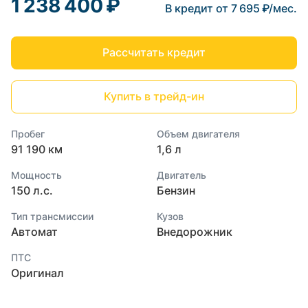
1 238 400 ₽
В кредит от 7 695 ₽/мес.
Рассчитать кредит
Купить в трейд-ин
Пробег
Объем двигателя
91 190 км
1,6 л
Мощность
Двигатель
150 л.с.
Бензин
Тип трансмиссии
Кузов
Автомат
Внедорожник
ПТС
Оригинал