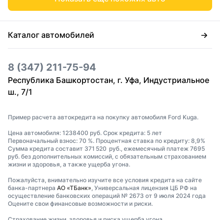
Каталог автомобилей
8 (347) 211-75-94
Республика Башкортостан, г. Уфа, Индустриальное
ш., 7/1
Пример расчета автокредита на покупку автомобиля Ford Kuga.
Цена автомобиля: 1238400 руб. Срок кредита: 5 лет
Первоначальный взнос: 70 %. Процентная ставка по кредиту: 8,9%
Сумма кредита составит 371 520 руб., ежемесячный платеж 7695
руб. без дополнительных комиссий, с обязательным страхованием
жизни и здоровья, а также ущерба угона.
Пожалуйста, внимательно изучите все условия кредита на сайте
банка-партнера
АО «ТБанк»
, Универсальная лицензия ЦБ РФ на
осуществление банковских операций № 2673 от 9 июля 2024 года
Оцените свои финансовые возможности и риски.
Страхование жизни, здоровья и риска ущерба угона