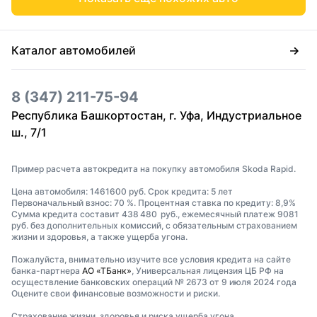
Каталог автомобилей
8 (347) 211-75-94
Республика Башкортостан, г. Уфа, Индустриальное
ш., 7/1
Пример расчета автокредита на покупку автомобиля Skoda Rapid.
Цена автомобиля: 1461600 руб. Срок кредита: 5 лет
Первоначальный взнос: 70 %. Процентная ставка по кредиту: 8,9%
Сумма кредита составит 438 480 руб., ежемесячный платеж 9081
руб. без дополнительных комиссий, с обязательным страхованием
жизни и здоровья, а также ущерба угона.
Пожалуйста, внимательно изучите все условия кредита на сайте
банка-партнера
АО «ТБанк»
, Универсальная лицензия ЦБ РФ на
осуществление банковских операций № 2673 от 9 июля 2024 года
Оцените свои финансовые возможности и риски.
Страхование жизни, здоровья и риска ущерба угона