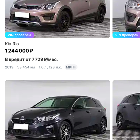
Kia Rio
1 244 000 ₽
В кредит от 7 729 ₽/мес.
2019
53 454 км
1.6 л, 123 л.с.
МКПП