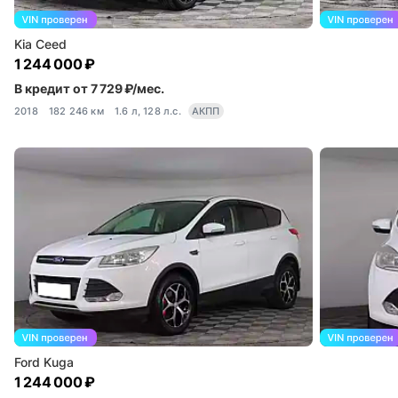
Kia Ceed
1 244 000 ₽
В кредит от 7 729 ₽/мес.
2018
182 246 км
1.6 л, 128 л.с.
АКПП
Ford Kuga
1 244 000 ₽