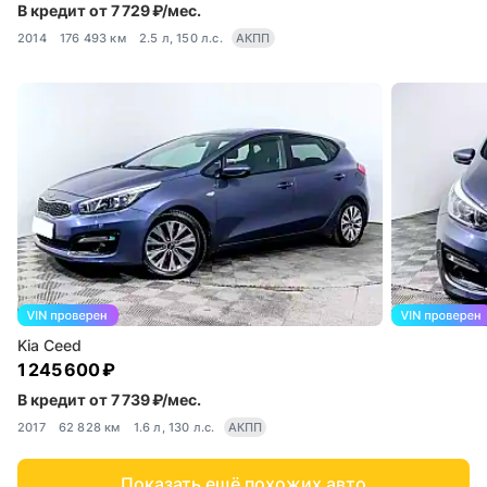
В кредит от 7 729 ₽/мес.
2014
176 493 км
2.5 л, 150 л.с.
АКПП
Kia Ceed
1 245 600 ₽
В кредит от 7 739 ₽/мес.
2017
62 828 км
1.6 л, 130 л.с.
АКПП
Показать ещё похожих авто