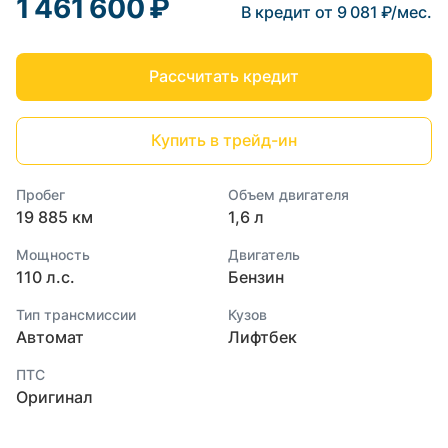
1 461 600 ₽
В кредит от 9 081 ₽/мес.
Рассчитать кредит
Купить в трейд-ин
Пробег
Объем двигателя
19 885 км
1,6 л
Мощность
Двигатель
110 л.с.
Бензин
Тип трансмиссии
Кузов
Автомат
Лифтбек
ПТС
Оригинал