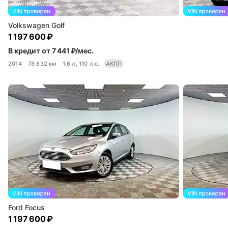
Volkswagen Golf
1 197 600 ₽
В кредит от 7 441 ₽/мес.
2014
78 832 км
1.6 л, 110 л.с.
АКПП
Ford Focus
1 197 600 ₽