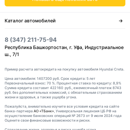
Каталог автомобилей
8 (347) 211-75-94
Республика Башкортостан, г. Уфа, Индустриальное
ш., 7/1
Пример расчета автокредита на покупку автомобиля Hyundai Creta.
Цена автомобиля: 1407200 руб. Срок кредита: 5 лет
Первоначальный взнос: 70 %. Процентная ставка по кредиту: 8,9%
Сумма кредита составит 422 160 руб., ежемесячный платеж 8743
руб. без дополнительных комиссий, с обязательным страхованием
жизни и здоровья, а также ущерба угона.
Пожалуйста, внимательно изучите все условия кредита на сайте
банка-партнера
АО «ТБанк»
, Универсальная лицензия ЦБ РФ на
осуществление банковских операций № 2673 от 9 июля 2024 года
Оцените свои финансовые возможности и риски.
Страхование жизни, здоровья и риска ущерба угона