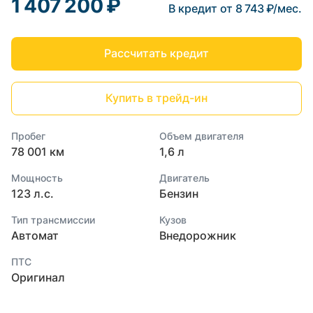
1 407 200 ₽
В кредит от 8 743 ₽/мес.
Рассчитать кредит
Купить в трейд-ин
Пробег
Объем двигателя
78 001 км
1,6 л
Мощность
Двигатель
123 л.с.
Бензин
Тип трансмиссии
Кузов
Автомат
Внедорожник
ПТС
Оригинал