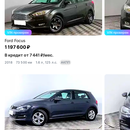
Ford Focus
1 197 600 ₽
В кредит от 7 441 ₽/мес.
2018
73 500 км
1.6 л, 125 л.с.
АКПП