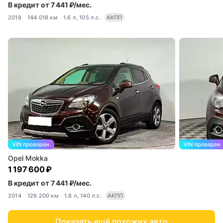
В кредит от 7 441 ₽/мес.
2018
144 018 км
1.6 л, 105 л.с.
АКПП
Opel Mokka
1 197 600 ₽
В кредит от 7 441 ₽/мес.
2014
126 200 км
1.8 л, 140 л.с.
АКПП
Показать ещё похожих авто