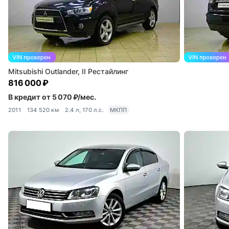
Mitsubishi Outlander, II Рестайлинг
816 000 ₽
В кредит от 5 070 ₽/мес.
2011
134 520 км
2.4 л, 170 л.с.
МКПП