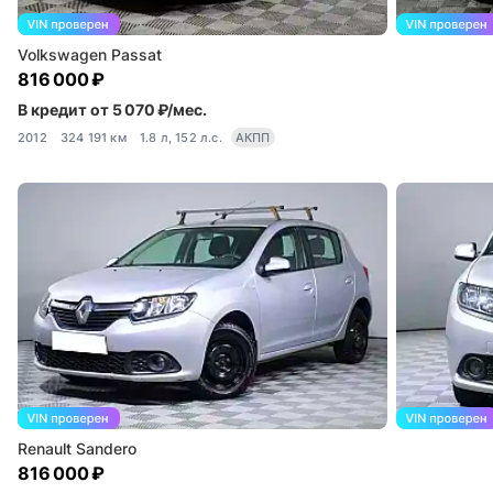
Volkswagen Passat
816 000 ₽
В кредит от 5 070 ₽/мес.
2012
324 191 км
1.8 л, 152 л.с.
АКПП
Renault Sandero
816 000 ₽