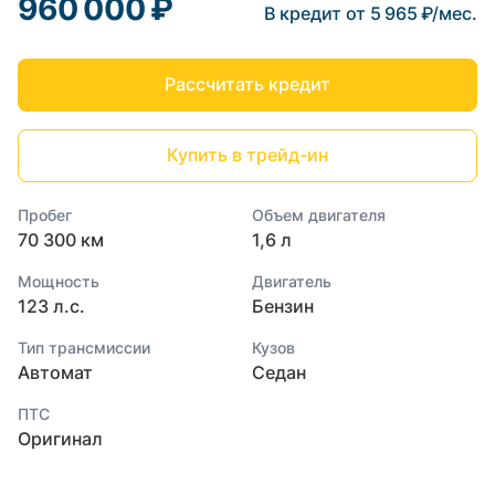
960 000 ₽
В кредит от 5 965 ₽/мес.
Рассчитать кредит
Купить в трейд-ин
Пробег
Объем двигателя
70 300 км
1,6 л
Мощность
Двигатель
123 л.с.
Бензин
Тип трансмиссии
Кузов
Автомат
Седан
ПТС
Оригинал