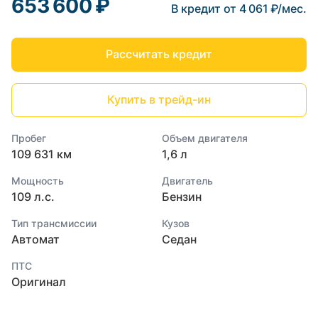
653 600 ₽
В кредит от 4 061 ₽/мес.
Рассчитать кредит
Купить в трейд-ин
Пробег
Объем двигателя
109 631 км
1,6 л
Мощность
Двигатель
109 л.с.
Бензин
Тип трансмиссии
Кузов
Автомат
Седан
ПТС
Оригинал