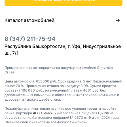
Каталог автомобилей
8 (347) 211-75-94
Республика Башкортостан, г. Уфа, Индустриальное
ш., 7/1
Пример расчета автокредита на покупку автомобиля Chevrolet
Cruze.
Цена автомобиля: 653600 руб. Срок кредита: 5 лет Первоначальный
взнос: 70 %. Процентная ставка по кредиту: 8,9% Сумма кредита
составит 196 080 руб., ежемесячный платеж 4061 руб. без
дополнительных комиссий, с обязательным страхованием жизни и
здоровья, а также ущерба угона.
Пожалуйста, внимательно изучите все условия кредита на сайте
банка-партнера
АО «ТБанк»
, Универсальная лицензия ЦБ РФ на
осуществление банковских операций № 2673 от 9 июля 2024 года
Оцените свои финансовые возможности и риски.