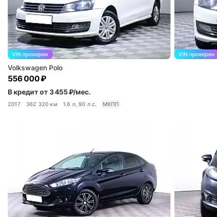
Volkswagen Polo
556 000 ₽
В кредит от 3 455 ₽/мес.
2017
362 320 км
1.6 л, 90 л.с.
МКПП