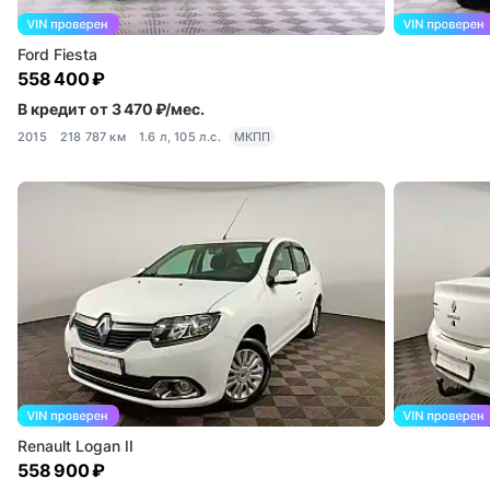
Ford Fiesta
558 400 ₽
В кредит от 3 470 ₽/мес.
2015
218 787 км
1.6 л, 105 л.с.
МКПП
Renault Logan II
558 900 ₽