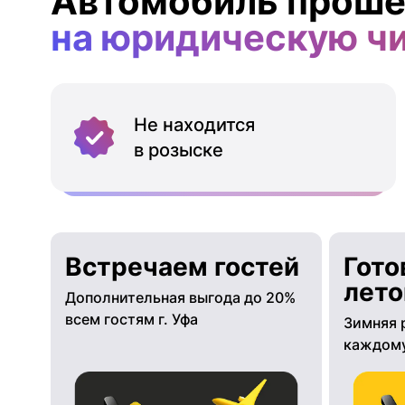
Автомобиль проше
на юридическую ч
Не находится
в розыске
Встречаем гостей
Гото
лето
Дополнительная выгода до 20%
всем гостям г. Уфа
Зимняя 
каждому