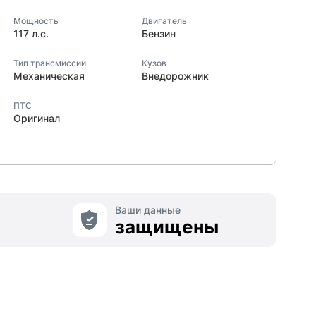
Мощность
Двигатель
117 л.с.
Бензин
Тип трансмиссии
Кузов
Механическая
Внедорожник
ПТС
Оригинал
Ваши данные
защищены