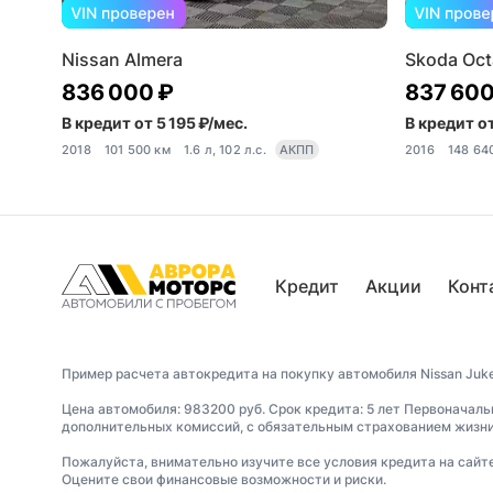
Nissan Almera
Skoda Oct
836 000 ₽
837 600
В кредит от 5 195 ₽/мес.
В кредит от
2018
101 500 км
1.6 л, 102 л.с.
АКПП
2016
148 64
Кредит
Акции
Конт
Пример расчета автокредита на покупку автомобиля Nissan Juke
Цена автомобиля: 983200 руб. Срок кредита: 5 лет Первоначаль
дополнительных комиссий, с обязательным страхованием жизни 
Пожалуйста, внимательно изучите все условия кредита на сайт
Оцените свои финансовые возможности и риски.