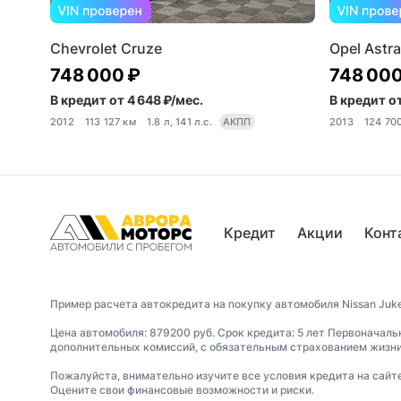
Chevrolet Cruze
Opel Astra
748 000 ₽
748 000
В кредит от 4 648 ₽/мес.
В кредит от
2012
113 127 км
1.8 л, 141 л.с.
АКПП
2013
124 70
Кредит
Акции
Конт
Пример расчета автокредита на покупку автомобиля Nissan Juke
Цена автомобиля: 879200 руб. Срок кредита: 5 лет Первоначаль
дополнительных комиссий, с обязательным страхованием жизни 
Пожалуйста, внимательно изучите все условия кредита на сайт
Оцените свои финансовые возможности и риски.