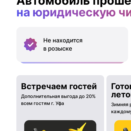
Автомобиль проше
на юридическую ч
Не находится
в розыске
Встречаем гостей
Гото
лето
Дополнительная выгода до 20%
всем гостям г. Уфа
Зимняя 
каждому