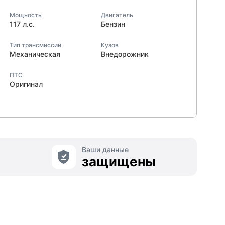
Мощность
Двигатель
117 л.с.
Бензин
Тип трансмиссии
Кузов
Механическая
Внедорожник
ПТС
Оригинал
Ваши данные
защищены