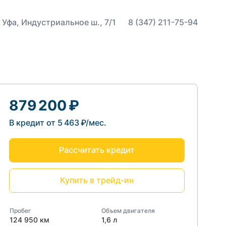
 Уфа, Индустриальное ш., 7/1
8 (347) 211-75-94
879 200 ₽
В кредит от 5 463 ₽/мес.
Рассчитать кредит
Купить в трейд-ин
Пробег
Объем двигателя
124 950 км
1,6 л