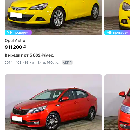
Opel Astra
911 200 ₽
В кредит от 5 662 ₽/мес.
2014
109 498 км
1.4 л, 140 л.с.
АКПП