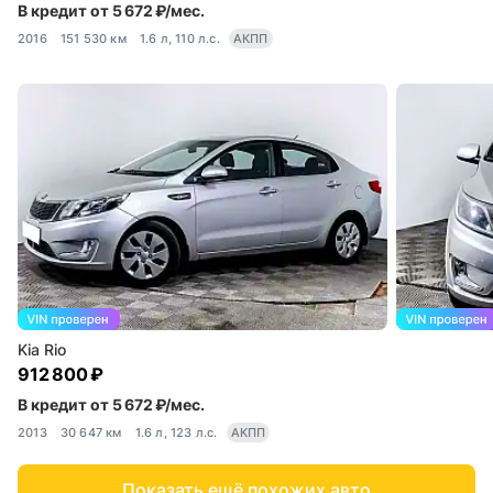
В кредит от 5 672 ₽/мес.
2016
151 530 км
1.6 л, 110 л.с.
АКПП
Kia Rio
912 800 ₽
В кредит от 5 672 ₽/мес.
2013
30 647 км
1.6 л, 123 л.с.
АКПП
Показать ещё похожих авто