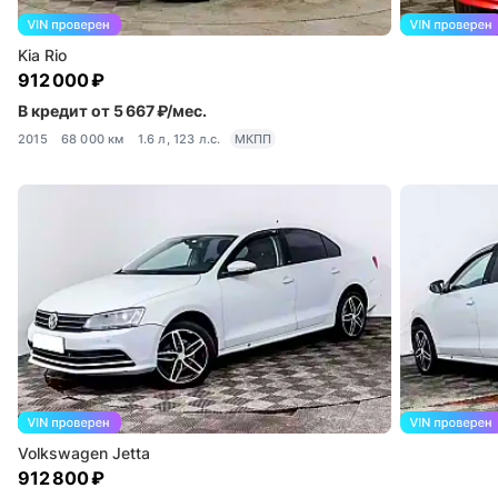
Kia Rio
912 000 ₽
В кредит от 5 667 ₽/мес.
2015
68 000 км
1.6 л, 123 л.с.
МКПП
Volkswagen Jetta
912 800 ₽