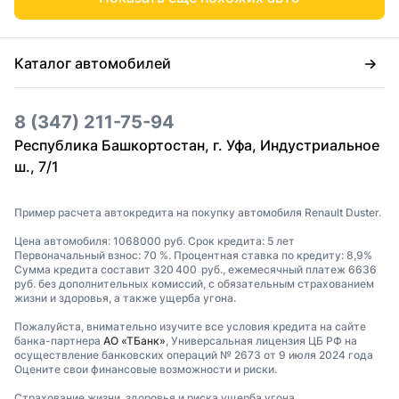
Каталог автомобилей
8 (347) 211-75-94
Республика Башкортостан, г. Уфа, Индустриальное
ш., 7/1
Пример расчета автокредита на покупку автомобиля Renault Duster.
Цена автомобиля: 1068000 руб. Срок кредита: 5 лет
Первоначальный взнос: 70 %. Процентная ставка по кредиту: 8,9%
Сумма кредита составит 320 400 руб., ежемесячный платеж 6636
руб. без дополнительных комиссий, с обязательным страхованием
жизни и здоровья, а также ущерба угона.
Пожалуйста, внимательно изучите все условия кредита на сайте
банка-партнера
АО «ТБанк»
, Универсальная лицензия ЦБ РФ на
осуществление банковских операций № 2673 от 9 июля 2024 года
Оцените свои финансовые возможности и риски.
Страхование жизни, здоровья и риска ущерба угона