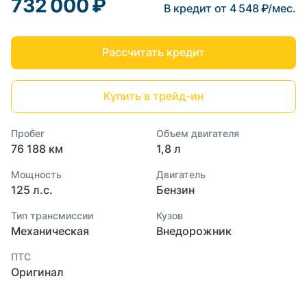
732 000 ₽
В кредит от 4 548 ₽/мес.
Рассчитать кредит
Купить в трейд-ин
Пробег
Объем двигателя
76 188 км
1,8 л
Мощность
Двигатель
125 л.с.
Бензин
Тип трансмиссии
Кузов
Механическая
Внедорожник
ПТС
Оригинал