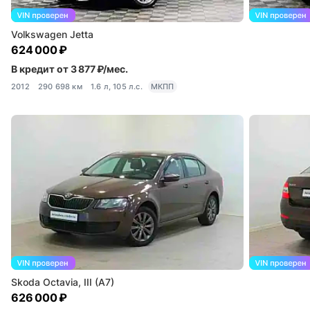
Volkswagen Jetta
624 000 ₽
В кредит от 3 877 ₽/мес.
2012
290 698 км
1.6 л, 105 л.с.
МКПП
Skoda Octavia, III (A7)
626 000 ₽