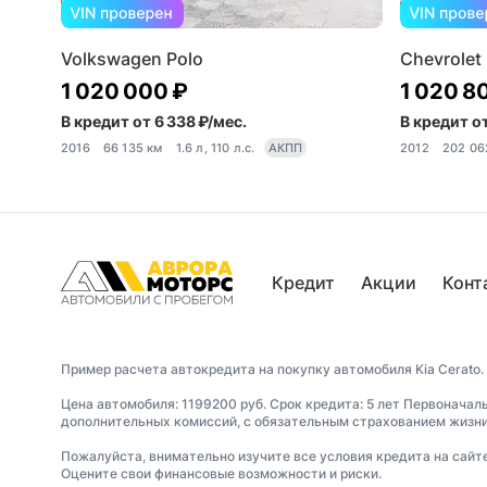
Volkswagen Polo
Chevrolet
1 020 000 ₽
1 020 8
В кредит от 6 338 ₽/мес.
В кредит от
2016
66 135 км
1.6 л, 110 л.с.
АКПП
2012
202 06
Кредит
Акции
Конт
Пример расчета автокредита на покупку автомобиля Kia Cerato.
Цена автомобиля: 1199200 руб. Срок кредита: 5 лет Первоначал
дополнительных комиссий, с обязательным страхованием жизни 
Пожалуйста, внимательно изучите все условия кредита на сайт
Оцените свои финансовые возможности и риски.