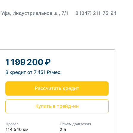
 Уфа, Индустриальное ш., 7/1
8 (347) 211-75-94
1 199 200 ₽
В кредит от 7 451 ₽/мес.
Рассчитать кредит
Купить в трейд-ин
Пробег
Объем двигателя
114 540 км
2 л