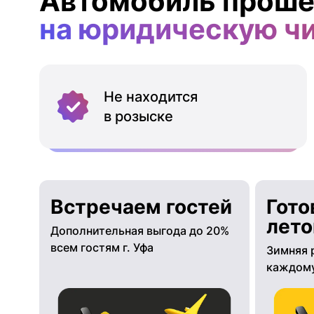
Автомобиль проше
на юридическую ч
Не находится
в розыске
Встречаем гостей
Гото
лето
Дополнительная выгода до 20%
всем гостям г. Уфа
Зимняя 
каждому