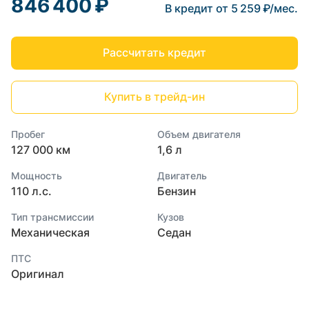
846 400 ₽
В кредит от 5 259 ₽/мес.
Рассчитать кредит
Купить в трейд-ин
Пробег
Объем двигателя
127 000 км
1,6 л
Мощность
Двигатель
110 л.с.
Бензин
Тип трансмиссии
Кузов
Механическая
Седан
ПТС
Оригинал