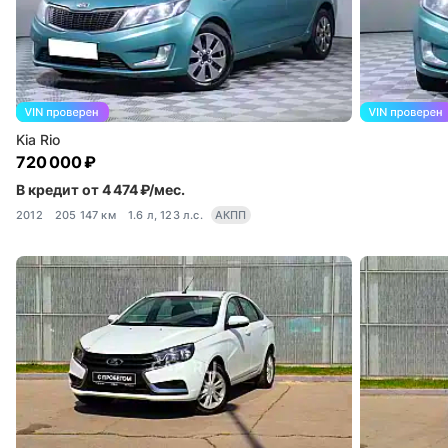
Kia Rio
720 000 ₽
В кредит от 4 474 ₽/мес.
2012
205 147 км
1.6 л, 123 л.с.
АКПП