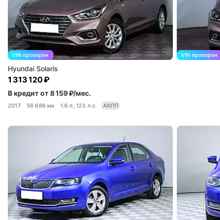
Hyundai Solaris
1 313 120 ₽
В кредит от 8 159 ₽/мес.
2017
56 686 км
1.6 л, 123 л.с.
АКПП