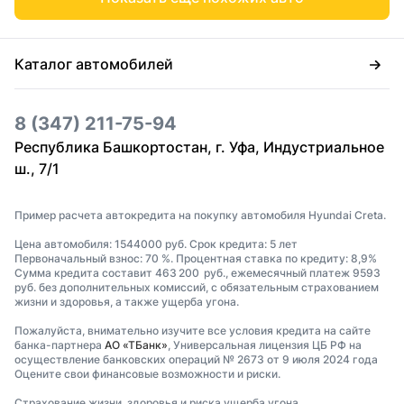
Каталог автомобилей
8 (347) 211-75-94
Республика Башкортостан, г. Уфа, Индустриальное
ш., 7/1
Пример расчета автокредита на покупку автомобиля Hyundai Creta.
Цена автомобиля: 1544000 руб. Срок кредита: 5 лет
Первоначальный взнос: 70 %. Процентная ставка по кредиту: 8,9%
Сумма кредита составит 463 200 руб., ежемесячный платеж 9593
руб. без дополнительных комиссий, с обязательным страхованием
жизни и здоровья, а также ущерба угона.
Пожалуйста, внимательно изучите все условия кредита на сайте
банка-партнера
АО «ТБанк»
, Универсальная лицензия ЦБ РФ на
осуществление банковских операций № 2673 от 9 июля 2024 года
Оцените свои финансовые возможности и риски.
Страхование жизни, здоровья и риска ущерба угона