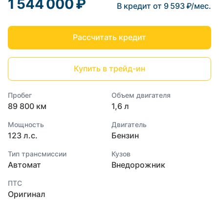
1 544 000 ₽
В кредит от 9 593 ₽/мес.
Рассчитать кредит
Купить в трейд-ин
Пробег
Объем двигателя
89 800 км
1,6 л
Мощность
Двигатель
123 л.с.
Бензин
Тип трансмиссии
Кузов
Автомат
Внедорожник
ПТС
Оригинал