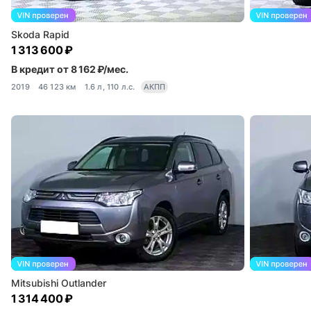
Skoda Rapid
1 313 600 ₽
В кредит от 8 162 ₽/мес.
2019
46 123 км
1.6 л, 110 л.с.
АКПП
Mitsubishi Outlander
1 314 400 ₽