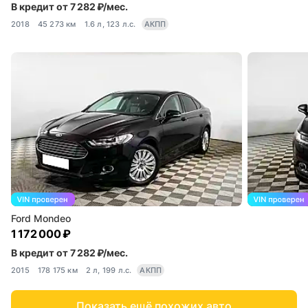
В кредит от 7 282 ₽/мес.
2018
45 273 км
1.6 л, 123 л.с.
АКПП
Ford Mondeo
1 172 000 ₽
В кредит от 7 282 ₽/мес.
2015
178 175 км
2 л, 199 л.с.
АКПП
Показать ещё похожих авто