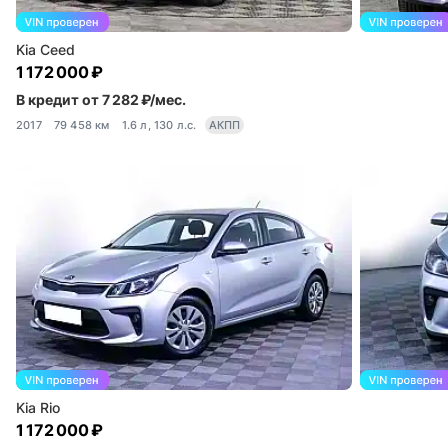
Kia Ceed
1 172 000 ₽
В кредит от 7 282 ₽/мес.
2017
79 458 км
1.6 л, 130 л.с.
АКПП
Kia Rio
1 172 000 ₽