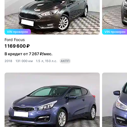
Ford Focus
1 169 600 ₽
В кредит от 7 267 ₽/мес.
2018
131 000 км
1.5 л, 150 л.с.
АКПП