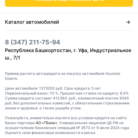
Каталог автомобилей
8 (347) 211-75-94
Республика Башкортостан, г. Уфа, Индустриальное
ш., 7/1
Пример расчета автокредита на покупку автомобиля Hyundai
Solaris.
Цена автомобиля: 1375200 руб. Срок кредита: 5 лет
Первоначальный взнос: 70 %. Процентная ставка по кредиту: 8,9%
Сумма кредита составит 412 560 руб., ежемесячный платеж 8545
руб. без дополнительных комиссий, с обязательным страхованием
жизни и здоровья, а также ущерба угона.
Пожалуйста, внимательно изучите все условия кредита на сайте
банка-партнера
АО «ТБанк»
, Универсальная лицензия ЦБ РФ на
осуществление банковских операций № 2673 от 9 июля 2024 года
Оцените свои финансовые возможности и риски.