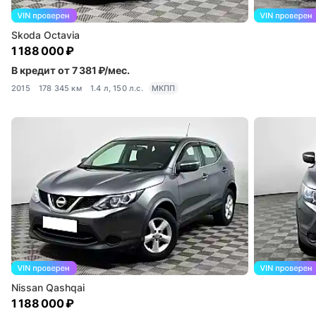
Skoda Octavia
1 188 000 ₽
В кредит от 7 381 ₽/мес.
2015
178 345 км
1.4 л, 150 л.с.
МКПП
Nissan Qashqai
1 188 000 ₽