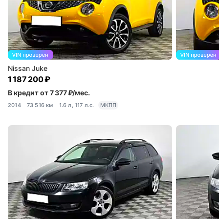
Nissan Juke
1 187 200 ₽
В кредит от 7 377 ₽/мес.
2014
73 516 км
1.6 л, 117 л.с.
МКПП