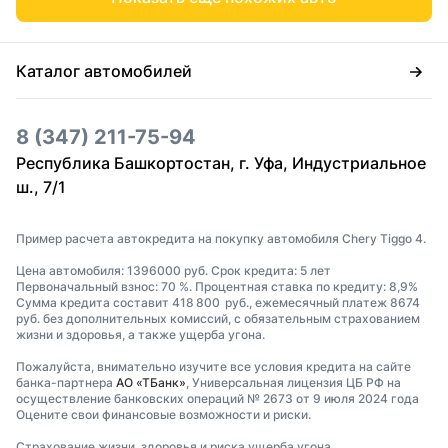
Каталог автомобилей
8 (347) 211-75-94
Республика Башкортостан, г. Уфа, Индустриальное
ш., 7/1
Пример расчета автокредита на покупку автомобиля Chery Tiggo 4.
Цена автомобиля: 1396000 руб. Срок кредита: 5 лет
Первоначальный взнос: 70 %. Процентная ставка по кредиту: 8,9%
Сумма кредита составит 418 800 руб., ежемесячный платеж 8674
руб. без дополнительных комиссий, с обязательным страхованием
жизни и здоровья, а также ущерба угона.
Пожалуйста, внимательно изучите все условия кредита на сайте
банка-партнера
АО «ТБанк»
, Универсальная лицензия ЦБ РФ на
осуществление банковских операций № 2673 от 9 июля 2024 года
Оцените свои финансовые возможности и риски.
Страхование жизни, здоровья и риска ущерба угона