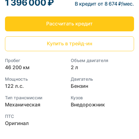
1 396 000 ₽
В кредит от 8 674 ₽/мес.
Рассчитать кредит
Купить в трейд-ин
Пробег
Объем двигателя
46 200 км
2 л
Мощность
Двигатель
122 л.с.
Бензин
Тип трансмиссии
Кузов
Механическая
Внедорожник
ПТС
Оригинал