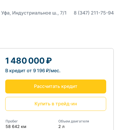
 Уфа, Индустриальное ш., 7/1
8 (347) 211-75-94
1 480 000 ₽
В кредит от 9 196 ₽/мес.
Рассчитать кредит
Купить в трейд-ин
Пробег
Объем двигателя
58 642 км
2 л