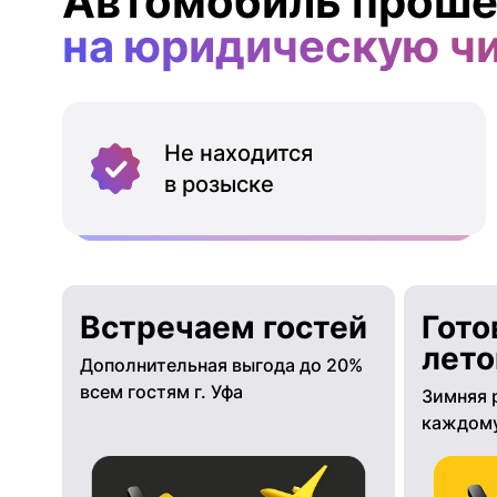
Автомобиль проше
на юридическую ч
Не находится
в розыске
Встречаем гостей
Гото
лето
Дополнительная выгода до 20%
всем гостям г. Уфа
Зимняя 
каждому