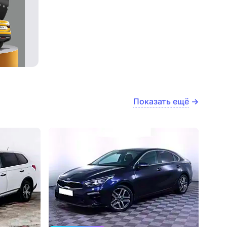
Показать ещё