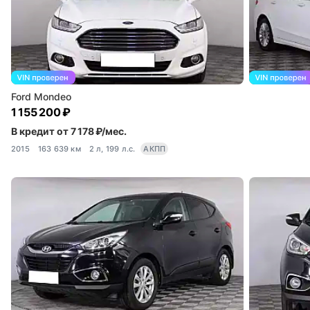
Ford Mondeo
1 155 200 ₽
В кредит от 7 178 ₽/мес.
2015
163 639 км
2 л, 199 л.с.
АКПП