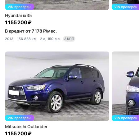
Hyundai ix35
1 155 200 ₽
В кредит от 7 178 ₽/мес.
2013
156 838 км
2 л, 150 л.с.
АКПП
Mitsubishi Outlander
1 155 200 ₽