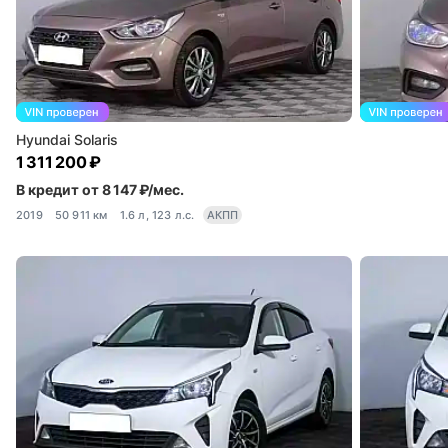
Hyundai Solaris
1 311 200 ₽
В кредит от 8 147 ₽/мес.
2019
50 911 км
1.6 л, 123 л.с.
АКПП