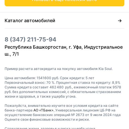
Каталог автомобилей
8 (347) 211-75-94
Республика Башкортостан, г. Уфа, Индустриальное
ш., 7/1
Пример расчета автокредита на покупку автомобиля Kia Soul.
Цена автомобиля: 1541600 руб. Срок кредита: 5 лет
Первоначальный взнос: 70 %. Процентная ставка по кредиту: 8,9%
Сумма кредита составит 462 480 руб., ежемесячный платеж 9578
руб. без дополнительных комиссий, с обязательным страхованием
жизни и здоровья, а также ущерба угона.
Пожалуйста, внимательно изучите все условия кредита на сайте
банка-партнера
АО «ТБанк»
, Универсальная лицензия ЦБ РФ на
осуществление банковских операций № 2673 от 9 июля 2024 года
Оцените свои финансовые возможности и риски.
Страхование жизни, здоровья и риска ущерба угона