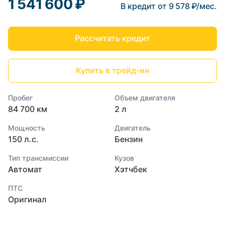
1 541 600 ₽
В кредит от 9 578 ₽/мес.
Рассчитать кредит
Купить в трейд-ин
Пробег
Объем двигателя
84 700 км
2 л
Мощность
Двигатель
150 л.с.
Бензин
Тип трансмиссии
Кузов
Автомат
Хэтчбек
ПТС
Оригинал