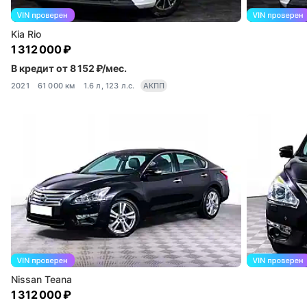
Kia Rio
1 312 000 ₽
В кредит от 8 152 ₽/мес.
2021
61 000 км
1.6 л, 123 л.с.
АКПП
Nissan Teana
1 312 000 ₽