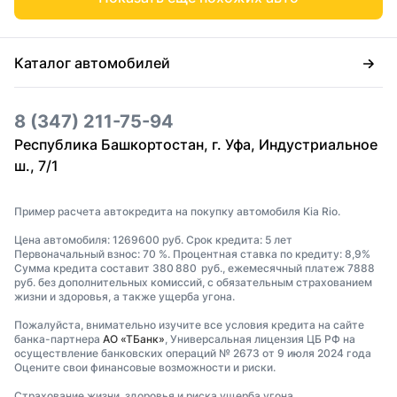
Каталог автомобилей
8 (347) 211-75-94
Республика Башкортостан, г. Уфа, Индустриальное
ш., 7/1
Пример расчета автокредита на покупку автомобиля Kia Rio.
Цена автомобиля: 1269600 руб. Срок кредита: 5 лет
Первоначальный взнос: 70 %. Процентная ставка по кредиту: 8,9%
Сумма кредита составит 380 880 руб., ежемесячный платеж 7888
руб. без дополнительных комиссий, с обязательным страхованием
жизни и здоровья, а также ущерба угона.
Пожалуйста, внимательно изучите все условия кредита на сайте
банка-партнера
АО «ТБанк»
, Универсальная лицензия ЦБ РФ на
осуществление банковских операций № 2673 от 9 июля 2024 года
Оцените свои финансовые возможности и риски.
Страхование жизни, здоровья и риска ущерба угона