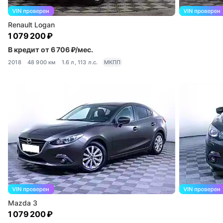
Renault Logan
1 079 200 ₽
В кредит от 6 706 ₽/мес.
2018
48 900 км
1.6 л, 113 л.с.
МКПП
Mazda 3
1 079 200 ₽