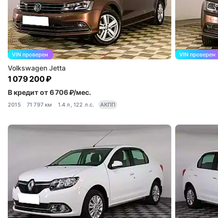
Volkswagen Jetta
1 079 200 ₽
В кредит от 6 706 ₽/мес.
2015
71 797 км
1.4 л, 122 л.с.
АКПП