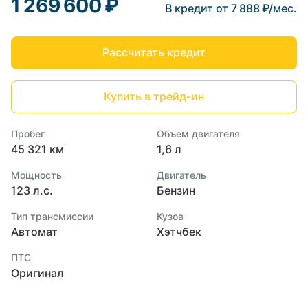
1 269 600 ₽
В кредит от 7 888 ₽/мес.
Рассчитать кредит
Купить в трейд-ин
Пробег
Объем двигателя
45 321 км
1,6 л
Мощность
Двигатель
123 л.с.
Бензин
Тип трансмиссии
Кузов
Автомат
Хэтчбек
ПТС
Оригинал