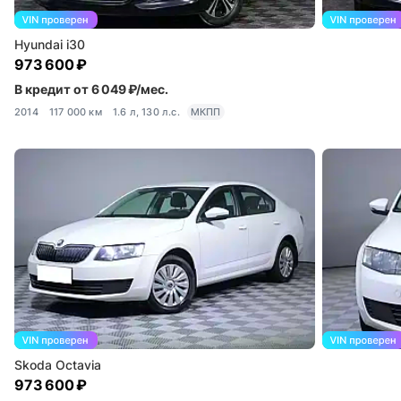
Hyundai i30
973 600 ₽
В кредит от 6 049 ₽/мес.
2014
117 000 км
1.6 л, 130 л.с.
МКПП
Skoda Octavia
973 600 ₽