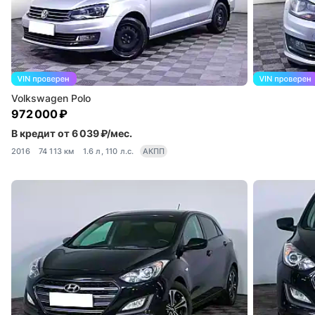
Volkswagen Polo
972 000 ₽
В кредит от 6 039 ₽/мес.
2016
74 113 км
1.6 л, 110 л.с.
АКПП