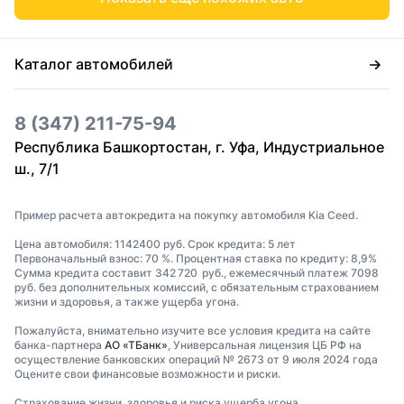
Каталог автомобилей
8 (347) 211-75-94
Республика Башкортостан, г. Уфа, Индустриальное
ш., 7/1
Пример расчета автокредита на покупку автомобиля Kia Ceed.
Цена автомобиля: 1142400 руб. Срок кредита: 5 лет
Первоначальный взнос: 70 %. Процентная ставка по кредиту: 8,9%
Сумма кредита составит 342 720 руб., ежемесячный платеж 7098
руб. без дополнительных комиссий, с обязательным страхованием
жизни и здоровья, а также ущерба угона.
Пожалуйста, внимательно изучите все условия кредита на сайте
банка-партнера
АО «ТБанк»
, Универсальная лицензия ЦБ РФ на
осуществление банковских операций № 2673 от 9 июля 2024 года
Оцените свои финансовые возможности и риски.
Страхование жизни, здоровья и риска ущерба угона