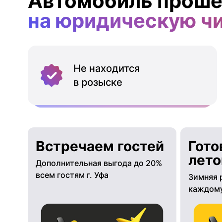
Автомобиль проше
на юридическую ч
Не находится
в розыске
Встречаем гостей
Гото
лето
Дополнительная выгода до 20%
всем гостям г. Уфа
Зимняя 
каждому