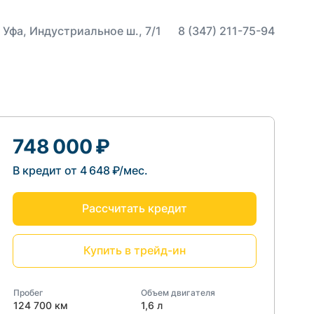
 Уфа, Индустриальное ш., 7/1
8 (347) 211-75-94
748 000 ₽
В кредит от 4 648 ₽/мес.
Рассчитать кредит
Купить в трейд-ин
Пробег
Объем двигателя
124 700 км
1,6 л