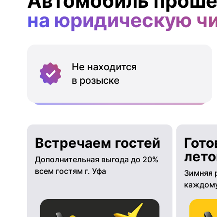
Автомобиль проше
на юридическую ч
Не находится
в розыске
Встречаем гостей
Гото
лето
Дополнительная выгода до 20%
всем гостям г. Уфа
Зимняя 
каждому