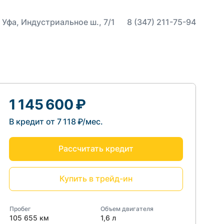
 Уфа, Индустриальное ш., 7/1
8 (347) 211-75-94
1 145 600 ₽
В кредит от 7 118 ₽/мес.
Рассчитать кредит
Купить в трейд-ин
Пробег
Объем двигателя
105 655 км
1,6 л