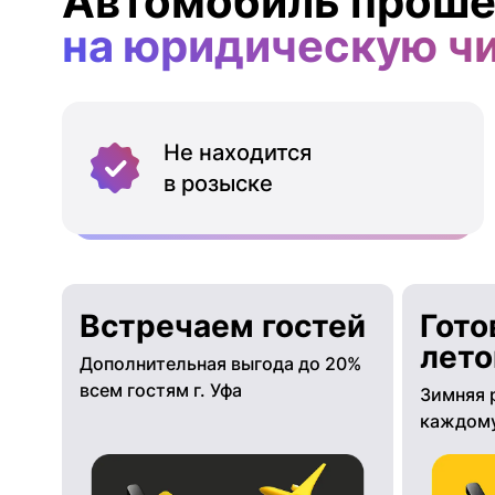
Автомобиль проше
на юридическую ч
Не находится
в розыске
Встречаем гостей
Гото
лето
Дополнительная выгода до 20%
всем гостям г. Уфа
Зимняя 
каждому