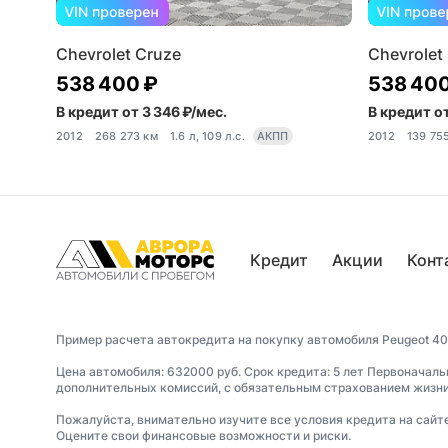
Chevrolet Cruze
Chevrolet
538 400 ₽
538 400
В кредит от 3 346 ₽/мес.
В кредит от
2012
268 273 км
1.6 л, 109 л.с.
АКПП
2012
139 75
Кредит
Акции
Конт
Пример расчета автокредита на покупку автомобиля Peugeot 40
Цена автомобиля: 632000 руб. Срок кредита: 5 лет Первоначаль
дополнительных комиссий, с обязательным страхованием жизни 
Пожалуйста, внимательно изучите все условия кредита на сайт
Оцените свои финансовые возможности и риски.