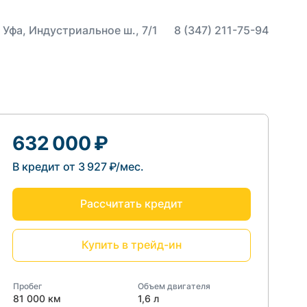
 Уфа, Индустриальное ш., 7/1
8 (347) 211-75-94
632 000 ₽
В кредит от 3 927 ₽/мес.
Рассчитать кредит
Купить в трейд-ин
Пробег
Объем двигателя
81 000 км
1,6 л