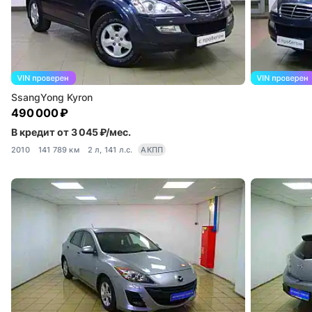
SsangYong Kyron
490 000 ₽
В кредит от 3 045 ₽/мес.
2010
141 789 км
2 л, 141 л.с.
АКПП