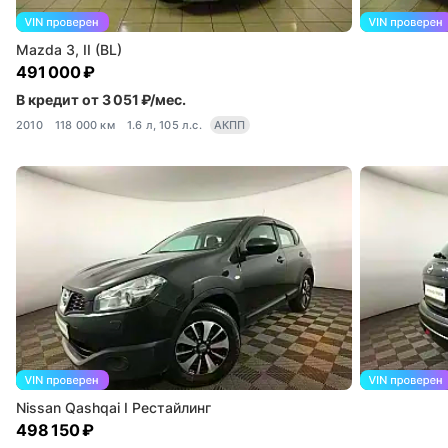
Mazda 3, II (BL)
491 000 ₽
В кредит от 3 051 ₽/мес.
2010
118 000 км
1.6 л, 105 л.с.
АКПП
Nissan Qashqai I Рестайлинг
498 150 ₽