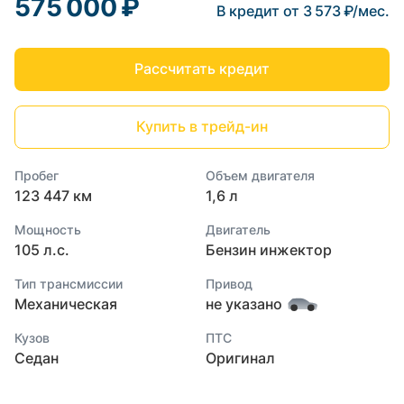
575 000 ₽
В кредит от 3 573 ₽/мес.
Рассчитать кредит
Купить в трейд-ин
Пробег
Объем двигателя
123 447 км
1,6 л
Мощность
Двигатель
105 л.с.
Бензин инжектор
Тип трансмиссии
Привод
Механическая
не указано
Кузов
ПТС
Седан
Оригинал