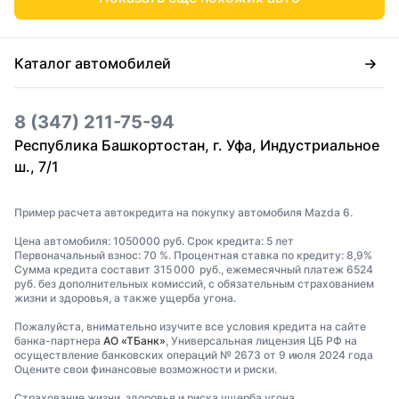
Каталог автомобилей
8 (347) 211-75-94
Республика Башкортостан, г. Уфа, Индустриальное
ш., 7/1
Пример расчета автокредита на покупку автомобиля Mazda 6.
Цена автомобиля: 1050000 руб. Срок кредита: 5 лет
Первоначальный взнос: 70 %. Процентная ставка по кредиту: 8,9%
Сумма кредита составит 315 000 руб., ежемесячный платеж 6524
руб. без дополнительных комиссий, с обязательным страхованием
жизни и здоровья, а также ущерба угона.
Пожалуйста, внимательно изучите все условия кредита на сайте
банка-партнера
АО «ТБанк»
, Универсальная лицензия ЦБ РФ на
осуществление банковских операций № 2673 от 9 июля 2024 года
Оцените свои финансовые возможности и риски.
Страхование жизни, здоровья и риска ущерба угона