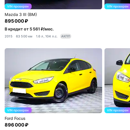
Mazda 3 III (BM)
895 000 ₽
В кредит от 5 561 ₽/мес.
2015
63 500 км
1.6 л, 104 л.с.
АКПП
Ford Focus
896 000 ₽