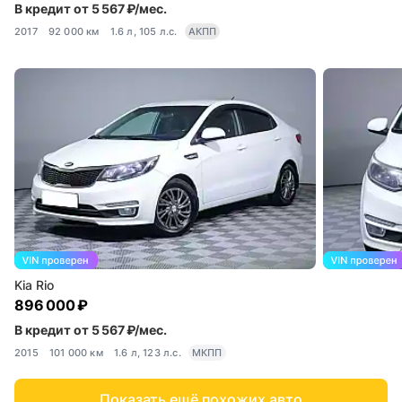
В кредит от 5 567 ₽/мес.
2017
92 000 км
1.6 л, 105 л.с.
АКПП
Kia Rio
896 000 ₽
В кредит от 5 567 ₽/мес.
2015
101 000 км
1.6 л, 123 л.с.
МКПП
Показать ещё похожих авто