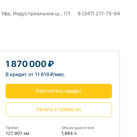
 Уфа, Индустриальное ш., 7/1
8 (347) 211-75-94
1 870 000 ₽
В кредит от 11 619 ₽/мес.
Рассчитать кредит
Купить в трейд-ин
Пробег
Объем двигателя
127 907 км
1,984 л