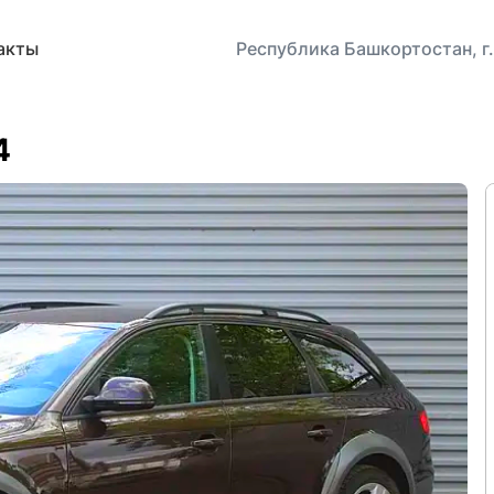
акты
Республика Башкортостан, г.
4