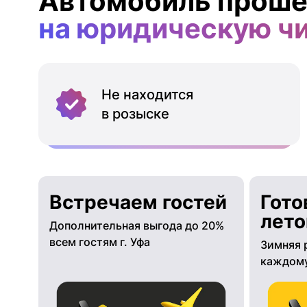
Автомобиль проше
на юридическую ч
Не находится
в розыске
Встречаем гостей
Гото
лето
Дополнительная выгода до 20%
всем гостям г. Уфа
Зимняя 
каждому