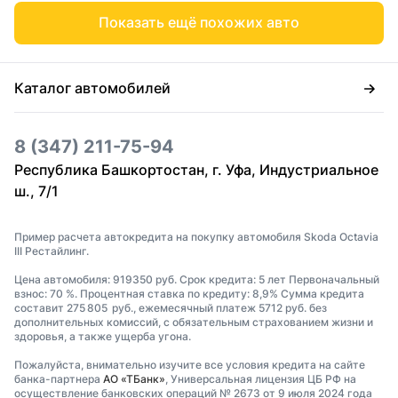
Показать ещё похожих авто
Каталог автомобилей
8 (347) 211-75-94
Республика Башкортостан, г. Уфа, Индустриальное
ш., 7/1
Пример расчета автокредита на покупку автомобиля Skoda Octavia
III Рестайлинг.
Цена автомобиля: 919350 руб. Срок кредита: 5 лет Первоначальный
взнос: 70 %. Процентная ставка по кредиту: 8,9% Сумма кредита
составит 275 805 руб., ежемесячный платеж 5712 руб. без
дополнительных комиссий, с обязательным страхованием жизни и
здоровья, а также ущерба угона.
Пожалуйста, внимательно изучите все условия кредита на сайте
банка-партнера
АО «ТБанк»
, Универсальная лицензия ЦБ РФ на
осуществление банковских операций № 2673 от 9 июля 2024 года