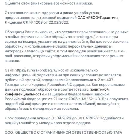
Оцените свои финансовые возможности и риски.
Страхование жизни, здоровья и риска ущерба угона
предоставляется страховой компанией
САО «РЕСО-Гарантия»
,
Лицензия СЛ № 1209 от 22.02.2022.
Обращаем Ваше внимание, что оставляя свои персональные данные
в любых формах на сайте https://avrora-probeg.ru/, а также при
звонке на номера, указанные на данном сайте, Вы даете согласие на
обработку и использование Ваших персональных данных в
интересах владельца сайта, в том числе для реализации sms- и e-
mail-рассылок, отправки уведомлений и совершения телефонных
звонков.
Сайт https://avrora-probeg.ru/ носит исключительно
информационный характер и ни при каких условиях не является
публичной офертой, определяемой положениями ч. 2 ст. 437
Гражданского кодекса Российской Федерации. Все персональные
данные подлежат обработке в соответствии с
политикой
конфиденциальности
и защищены Федеральным законом
Российской Федерации от 27 июля 2006 г. № 152-ФЗ. Для получения
подробной информации о стоимости автомобилей, пожалуйста,
обращайтесь к менеджерам автосалона.
Срок проведения акции с 01.04.2026 до 30.04.2026. Подробности
акций уточняйте у менеджеров отдела продаж.
ООО "ОБЩЕСТВО С ОГРАНИЧЕННОЙ ОТВЕТСТВЕННОСТЬЮ ТАТА