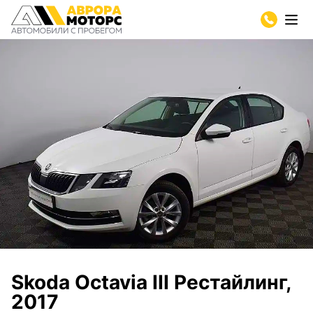
Skoda Octavia III Рестайлинг,
2017