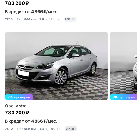
783 200 ₽
В кредит от 4 866 ₽/мес.
2015
125 844 км
1.6 л, 117 л.с.
МКПП
Opel Astra
783 200 ₽
В кредит от 4 866 ₽/мес.
2013
120 606 км
1.4 л, 140 л.с.
АКПП