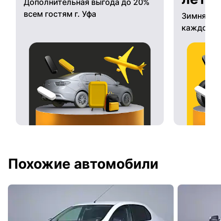
Дополнительная выгода до 20%
всем гостям г. Уфа
Зимняя ре
каждому 
Похожие автомобили