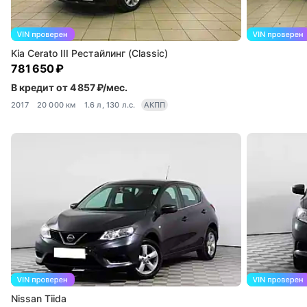
Kia Cerato III Рестайлинг (Classic)
781 650 ₽
В кредит от 4 857 ₽/мес.
2017
20 000 км
1.6 л, 130 л.с.
АКПП
Nissan Tiida