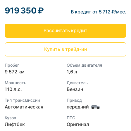
919 350 ₽
В кредит от 5 712 ₽/мес.
Рассчитать кредит
Купить в трейд-ин
Пробег
Объем двигателя
9 572 км
1,6 л
Мощность
Двигатель
110 л.с.
Бензин
Тип трансмиссии
Привод
Автоматическая
передний
Кузов
ПТС
Лифтбек
Оригинал