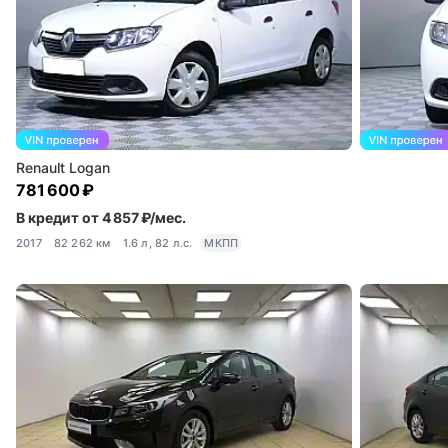
Renault Logan
781 600 ₽
В кредит от 4 857 ₽/мес.
2017
82 262 км
1.6 л, 82 л.с.
МКПП