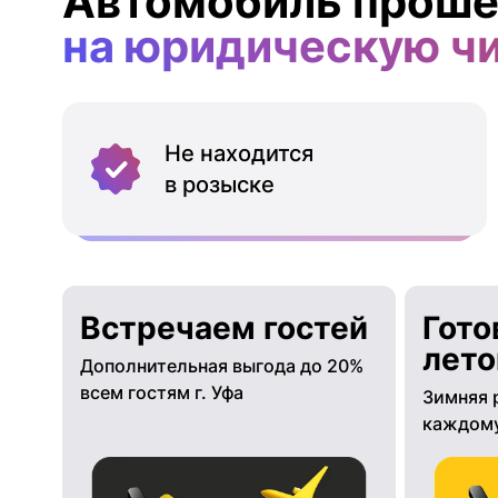
Автомобиль проше
на юридическую ч
Не находится
в розыске
Встречаем гостей
Гото
лето
Дополнительная выгода до 20%
всем гостям г. Уфа
Зимняя 
каждому