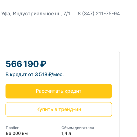
 Уфа, Индустриальное ш., 7/1
8 (347) 211-75-94
566 190 ₽
В кредит от 3 518 ₽/мес.
Рассчитать кредит
Купить в трейд-ин
Пробег
Объем двигателя
86 000 км
1,4 л