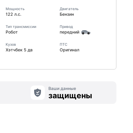
Мощность
Двигатель
122 л.с.
Бензин
Тип трансмиссии
Привод
Робот
передний
Кузов
ПТС
Хэтчбек 5 дв
Оригинал
Ваши данные
защищены